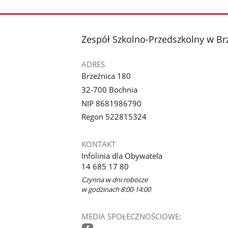
stopka
Zespół Szkolno-Przedszkolny w Br
ADRES
Brzeźnica 180
32-700 Bochnia
NIP 8681986790
Regon 522815324
KONTAKT
Infolinia dla Obywatela
14 685 17 80
Czynna w dni robocze
w godzinach 8:00-14:00
MEDIA SPOŁECZNOŚCIOWE: