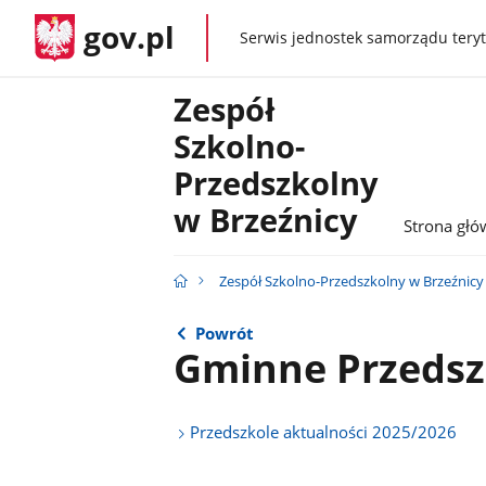
gov.pl
Serwis jednostek samorządu teryt
gov.pl
Zespół
Szkolno-
Przedszkolny
w Brzeźnicy
Strona gł
Zespół Szkolno-Przedszkolny w Brzeźnicy
Powrót
Gminne Przedsz
Przedszkole aktualności 2025/2026