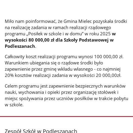
Miło nam poinformować, że Gmina Mielec pozyskała środki
na realizację zadania w ramach realizacji rządowego
programu „Posiłek w szkole i w domu” w roku 2025
w
wysokości 80 000,00 zł dla Szkoły Podstawowej w
Podleszanach
.
Całkowity koszt realizacji programu wynosi 100 000,00 zł.
Warunkiem ubiegania się o rządowe środki było
zapewnienie przez gminę wkładu własnego - co najmniej
20% kosztów realizacji zadania w wysokości 20 000,00zł.
Celem programu jest zapewnienie bezpiecznych warunków
nauki, wychowania i opieki przez organizację stołówek i
miejsc spożywania przez uczniów posiłków w trakcie pobytu
w szkole.
stopka
Zespół Szkół w Podleszanach