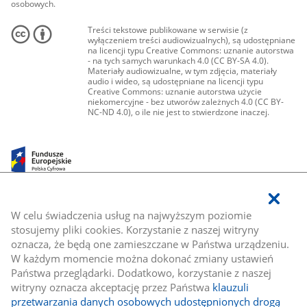
osobowych.
Treści tekstowe publikowane w serwisie (z
wyłączeniem treści audiowizualnych), są udostępniane
na licencji typu Creative Commons: uznanie autorstwa
- na tych samych warunkach 4.0 (CC BY-SA 4.0).
Materiały audiowizualne, w tym zdjęcia, materiały
audio i wideo, są udostępniane na licencji typu
Creative Commons: uznanie autorstwa użycie
niekomercyjne - bez utworów zależnych 4.0 (CC BY-
NC-ND 4.0), o ile nie jest to stwierdzone inaczej.
W celu świadczenia usług na najwyższym poziomie
stosujemy pliki cookies. Korzystanie z naszej witryny
oznacza, że będą one zamieszczane w Państwa urządzeniu.
W każdym momencie można dokonać zmiany ustawień
Państwa przeglądarki. Dodatkowo, korzystanie z naszej
witryny oznacza akceptację przez Państwa
klauzuli
przetwarzania danych osobowych udostępnionych drogą