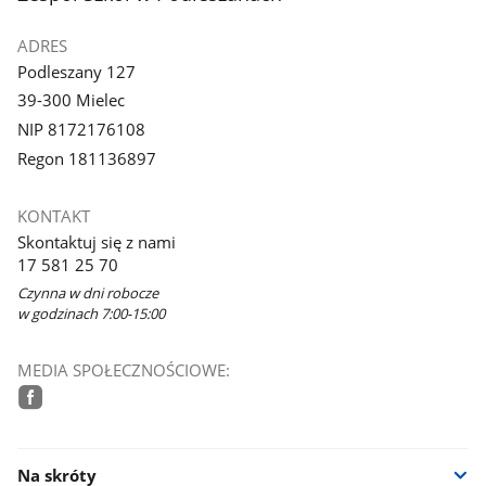
ADRES
Podleszany 127
39-300 Mielec
NIP 8172176108
Regon 181136897
KONTAKT
Skontaktuj się z nami
17 581 25 70
Czynna w dni robocze
w godzinach 7:00-15:00
MEDIA SPOŁECZNOŚCIOWE:
facebook
Na skróty