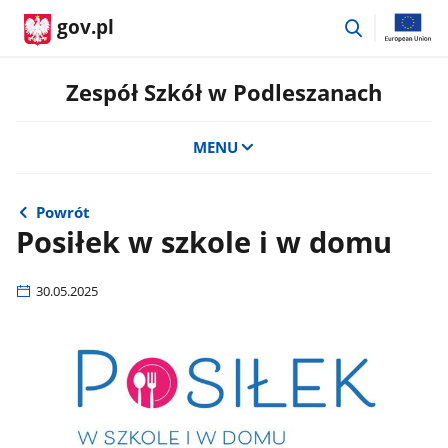
przejdź
gov.pl
do
wyszukiwar
Zespół Szkół w Podleszanach
MENU
Powrót
Posiłek w szkole i w domu
30.05.2025