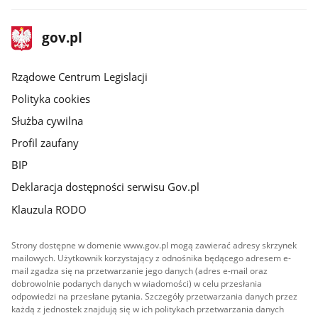
stopka
Strona
gov.pl
gov.pl
główna
Rządowe Centrum Legislacji
Polityka cookies
Służba cywilna
Profil zaufany
BIP
Deklaracja dostępności serwisu Gov.pl
Klauzula RODO
Strony dostępne w domenie www.gov.pl mogą zawierać adresy skrzynek
mailowych. Użytkownik korzystający z odnośnika będącego adresem e-
mail zgadza się na przetwarzanie jego danych (adres e-mail oraz
dobrowolnie podanych danych w wiadomości) w celu przesłania
odpowiedzi na przesłane pytania. Szczegóły przetwarzania danych przez
każdą z jednostek znajdują się w ich politykach przetwarzania danych