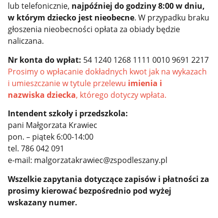
lub telefonicznie,
najpóźniej do godziny 8:00 w
dniu,
w którym dziecko jest nieobecne
. W przypadku braku
głoszenia nieobecności opłata za obiady będzie
naliczana.
Nr konta do wpłat:
54 1240 1268 1111 0010 9691 2217
Prosimy o wpłacanie dokładnych kwot jak na wykazach
i umieszczanie w tytule przelewu
imienia i
nazwiska dziecka
, którego dotyczy wpłata.
Intendent szkoły i przedszkola:
pani Małgorzata Krawiec
pon. – piątek 6:00-14:00
tel. 786 042 091
e-mail: malgorzatakrawiec@zspodleszany.pl
Wszelkie zapytania dotyczące zapisów i płatności za
prosimy kierować bezpośrednio pod wyżej
wskazany numer.