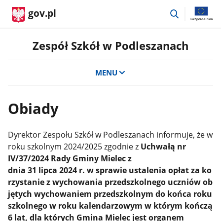
przejdź
gov.pl
do
wyszukiwar
Zespół Szkół w Podleszanach
MENU
Obiady
Dyrektor Zespołu Szkół w Podleszanach informuje, że w
roku szkolnym 2024/2025 zgodnie z
Uchwałą nr
IV/37/2024 Rady Gminy Mielec z
dnia 31 lipca 2024 r. w sprawie ustalenia opłat za ko
rzystanie z wychowania przedszkolnego uczniów ob
jętych wychowaniem przedszkolnym do końca roku
szkolnego w roku kalendarzowym w którym kończą
6 lat, dla których Gmina Mielec jest organem