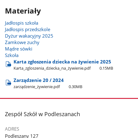
Materiały
Jadłospis szkoła
Jadłospis przedszkole
Dyżur wakacyjny 2025
Zamkowe zuchy
Mądre sówki
Szkoła
Karta zgłoszenia dziecka na żywienie 2025
Karta​_zgloszenia​_dziecka​_na​_żywienie.pdf
0.15MB
Zarządzenie 20 / 2024
zarządzenie​_żywienie.pdf
0.30MB
stopka
Zespół Szkół w Podleszanach
ADRES
Podleszany 127