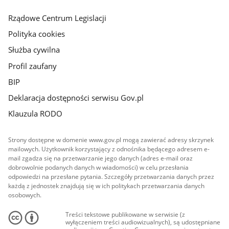
główna
Rządowe Centrum Legislacji
Polityka cookies
Służba cywilna
Profil zaufany
BIP
Deklaracja dostępności serwisu Gov.pl
Klauzula RODO
Strony dostępne w domenie www.gov.pl mogą zawierać adresy skrzynek
mailowych. Użytkownik korzystający z odnośnika będącego adresem e-
mail zgadza się na przetwarzanie jego danych (adres e-mail oraz
dobrowolnie podanych danych w wiadomości) w celu przesłania
odpowiedzi na przesłane pytania. Szczegóły przetwarzania danych przez
każdą z jednostek znajdują się w ich politykach przetwarzania danych
osobowych.
Treści tekstowe publikowane w serwisie (z
wyłączeniem treści audiowizualnych), są udostępniane