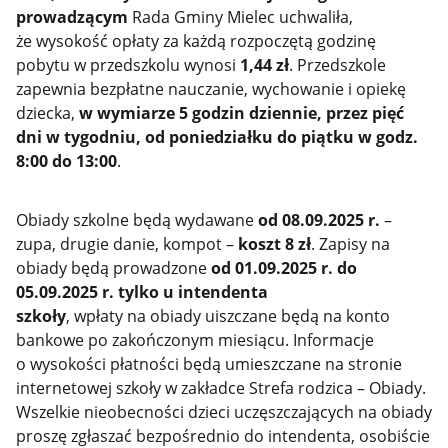
prowadzącym
Rada Gminy Mielec uchwaliła,
że wysokość opłaty za każdą rozpoczętą godzinę
pobytu w przedszkolu wynosi
1,44 zł
. Przedszkole
zapewnia bezpłatne nauczanie, wychowanie i opiekę
dziecka,
w wymiarze 5 godzin dziennie, przez pięć
dni w tygodniu, od poniedziałku do piątku w godz.
8:00 do 13:00
.
Obiady szkolne będą wydawane
od 08.09.2025 r.
–
zupa, drugie danie, kompot –
koszt 8 zł
. Zapisy na
obiady będą prowadzone
od 01.09.2025 r. do
05.09.2025 r. tylko u intendenta
szkoły
, wpłaty na obiady uiszczane będą na konto
bankowe po zakończonym miesiącu. Informacje
o wysokości płatności będą umieszczane na stronie
internetowej szkoły w zakładce Strefa rodzica – Obiady.
Wszelkie nieobecności dzieci uczęszczających na obiady
proszę zgłaszać bezpośrednio do intendenta, osobiście