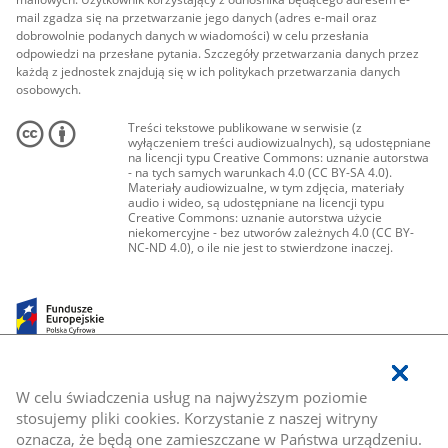
mail zgadza się na przetwarzanie jego danych (adres e-mail oraz
dobrowolnie podanych danych w wiadomości) w celu przesłania
odpowiedzi na przesłane pytania. Szczegóły przetwarzania danych przez
każdą z jednostek znajdują się w ich politykach przetwarzania danych
osobowych.
Treści tekstowe publikowane w serwisie (z
wyłączeniem treści audiowizualnych), są udostępniane
na licencji typu Creative Commons: uznanie autorstwa
- na tych samych warunkach 4.0 (CC BY-SA 4.0).
Materiały audiowizualne, w tym zdjęcia, materiały
audio i wideo, są udostępniane na licencji typu
Creative Commons: uznanie autorstwa użycie
niekomercyjne - bez utworów zależnych 4.0 (CC BY-
NC-ND 4.0), o ile nie jest to stwierdzone inaczej.
W celu świadczenia usług na najwyższym poziomie
stosujemy pliki cookies. Korzystanie z naszej witryny
oznacza, że będą one zamieszczane w Państwa urządzeniu.