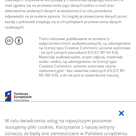
mail zgadza się na przetwarzanie jego danych (adres e-mail oraz
dobrowolnie podanych danych w wiadomości) w celu przesłania
odpowiedzi na przesłane pytania. Szczegóły przetwarzania danych przez
każdą z jednostek znajdują się w ich politykach przetwarzania danych
osobowych.
Treści tekstowe publikowane w serwisie (z
wyłączeniem treści audiowizualnych), są udostępniane
na licencji typu Creative Commons: uznanie autorstwa
- na tych samych warunkach 4.0 (CC BY-SA 4.0).
Materiały audiowizualne, w tym zdjęcia, materiały
audio i wideo, są udostępniane na licencji typu
Creative Commons: uznanie autorstwa użycie
niekomercyjne - bez utworów zależnych 4.0 (CC BY-
NC-ND 4.0), o ile nie jest to stwierdzone inaczej.
W celu świadczenia usług na najwyższym poziomie
stosujemy pliki cookies. Korzystanie z naszej witryny
oznacza, że będą one zamieszczane w Państwa urządzeniu.