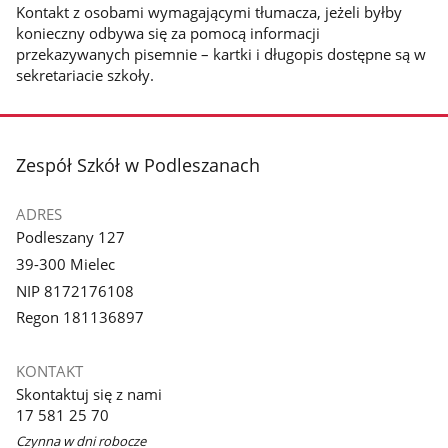
Kontakt z osobami wymagającymi tłumacza, jeżeli byłby
konieczny odbywa się za pomocą informacji
przekazywanych pisemnie – kartki i długopis dostępne są w
sekretariacie szkoły.
stopka
Zespół Szkół w Podleszanach
ADRES
Podleszany 127
39-300 Mielec
NIP 8172176108
Regon 181136897
KONTAKT
Skontaktuj się z nami
17 581 25 70
Czynna w dni robocze