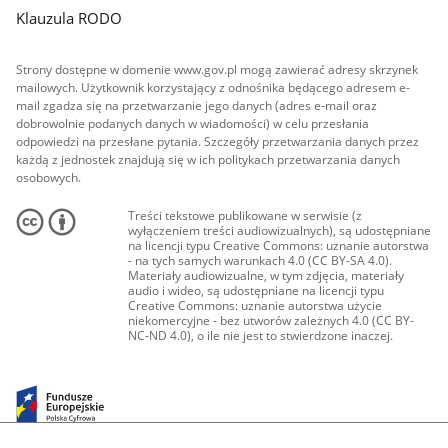
Klauzula RODO
Strony dostępne w domenie www.gov.pl mogą zawierać adresy skrzynek
mailowych. Użytkownik korzystający z odnośnika będącego adresem e-
mail zgadza się na przetwarzanie jego danych (adres e-mail oraz
dobrowolnie podanych danych w wiadomości) w celu przesłania
odpowiedzi na przesłane pytania. Szczegóły przetwarzania danych przez
każdą z jednostek znajdują się w ich politykach przetwarzania danych
osobowych.
Treści tekstowe publikowane w serwisie (z
wyłączeniem treści audiowizualnych), są udostępniane
na licencji typu Creative Commons: uznanie autorstwa
- na tych samych warunkach 4.0 (CC BY-SA 4.0).
Materiały audiowizualne, w tym zdjęcia, materiały
audio i wideo, są udostępniane na licencji typu
Creative Commons: uznanie autorstwa użycie
niekomercyjne - bez utworów zależnych 4.0 (CC BY-
NC-ND 4.0), o ile nie jest to stwierdzone inaczej.