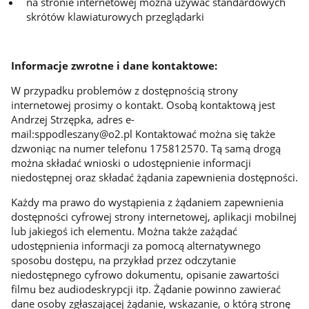
na stronie internetowej można używać standardowych
skrótów klawiaturowych przeglądarki
Informacje zwrotne i dane kontaktowe:
W przypadku problemów z dostępnością strony
internetowej prosimy o kontakt. Osobą kontaktową jest
Andrzej Strzępka, adres e-
mail:sppodleszany@o2.pl Kontaktować można się także
dzwoniąc na numer telefonu 175812570. Tą samą drogą
można składać wnioski o udostępnienie informacji
niedostępnej oraz składać żądania zapewnienia dostępności.
Każdy ma prawo do wystąpienia z żądaniem zapewnienia
dostępności cyfrowej strony internetowej, aplikacji mobilnej
lub jakiegoś ich elementu. Można także zażądać
udostępnienia informacji za pomocą alternatywnego
sposobu dostępu, na przykład przez odczytanie
niedostępnego cyfrowo dokumentu, opisanie zawartości
filmu bez audiodeskrypcji itp. Żądanie powinno zawierać
dane osoby zgłaszającej żądanie, wskazanie, o którą stronę