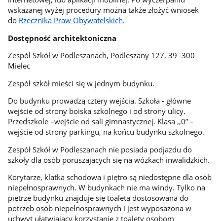
wskazanej wyżej procedury można także złożyć wniosek
do
Rzecznika Praw Obywatelskich
.
Dostępność architektoniczna
Zespół Szkół w Podleszanach, Podleszany 127, 39 -300
Mielec
Zespół szkół mieści się w jednym budynku.
Do budynku prowadzą cztery wejścia. Szkoła - główne
wejście od strony boiska szkolnego i od strony ulicy.
Przedszkole –wejście od sali gimnastycznej. Klasa ,,0” –
wejście od strony parkingu, na końcu budynku szkolnego.
Zespół Szkół w Podleszanach nie posiada podjazdu do
szkoły dla osób poruszających się na wózkach inwalidzkich.
Korytarze, klatka schodowa i piętro są niedostępne dla osób
niepełnosprawnych. W budynkach nie ma windy. Tylko na
piętrze budynku znajduje się toaleta dostosowana do
potrzeb osób niepełnosprawnych i jest wyposażona w
uchwyt ułatwiający korzystanie z toalety osobom