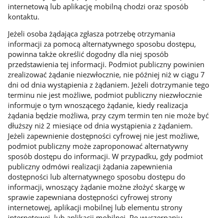
internetową lub aplikację mobilną chodzi oraz sposób
kontaktu.
Jeżeli osoba żądająca zgłasza potrzebę otrzymania
informacji za pomocą alternatywnego sposobu dostępu,
powinna także określić dogodny dla niej sposób
przedstawienia tej informacji. Podmiot publiczny powinien
zrealizować żądanie niezwłocznie, nie później niż w ciągu 7
dni od dnia wystąpienia z żądaniem. Jeżeli dotrzymanie tego
terminu nie jest możliwe, podmiot publiczny niezwłocznie
informuje o tym wnoszącego żądanie, kiedy realizacja
żądania będzie możliwa, przy czym termin ten nie może być
dłuższy niż 2 miesiące od dnia wystąpienia z żądaniem.
Jeżeli zapewnienie dostępności cyfrowej nie jest możliwe,
podmiot publiczny może zaproponować alternatywny
sposób dostępu do informacji. W przypadku, gdy podmiot
publiczny odmówi realizacji żądania zapewnienia
dostępności lub alternatywnego sposobu dostępu do
informacji, wnoszący żądanie możne złożyć skargę w
sprawie zapewniana dostępności cyfrowej strony
internetowej, aplikacji mobilnej lub elementu strony
internetowej, lub aplikacji mobilnej. Po wyczerpaniu