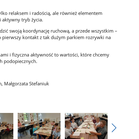
lko relaksem i radością, ale również elementem
 aktywny tryb życia.
dzić swoją koordynację ruchową, a przede wszystkim –
to pierwszy kontakt z tak dużym parkiem rozrywki na
ami i fizyczna aktywność to wartości, które chcemy
ch podopiecznych.
, Małgorzata Stefaniuk
Pokaż