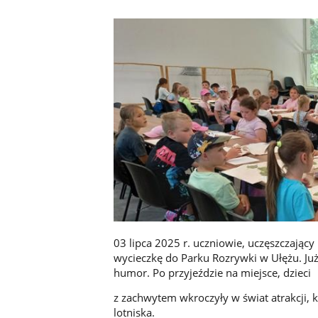
03 lipca 2025 r. uczniowie, uczęszczający 
wycieczkę do Parku Rozrywki w Ułężu. Ju
humor. Po przyjeździe na miejsce, dzieci
z zachwytem wkroczyły w świat atrakcji, k
lotniska.