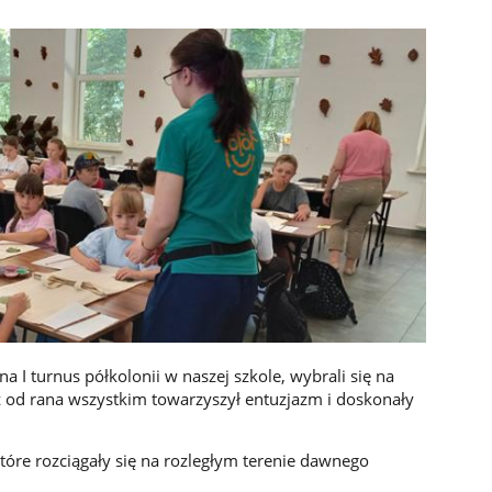
na I turnus półkolonii w naszej szkole, wybrali się na
ż od rana wszystkim towarzyszył entuzjazm i doskonały
tóre rozciągały się na rozległym terenie dawnego