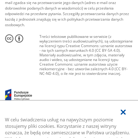
mail zgadza się na przetwarzanie jego danych (adres e-mail oraz
dobrowolnie podanych danych w wiadomości) w celu przesłania
odpowiedzi na przesłane pytania. Szczegóły przetwarzania danych przez
każdą z jednostek znajdują się w ich politykach przetwarzania danych
osobowych.
Treści tekstowe publikowane w serwisie (z
wyłączeniem treści audiowizualnych), są udostępniane
na licencji typu Creative Commons: uznanie autorstwa
- na tych samych warunkach 4.0 (CC BY-SA 4.0).
Materiały audiowizualne, w tym zdjęcia, materiały
audio i wideo, są udostępniane na licencji typu
Creative Commons: uznanie autorstwa użycie
niekomercyjne - bez utworów zależnych 4.0 (CC BY-
NC-ND 4.0), o ile nie jest to stwierdzone inaczej.
W celu świadczenia usług na najwyższym poziomie
stosujemy pliki cookies. Korzystanie z naszej witryny
oznacza, że będą one zamieszczane w Państwa urządzeniu.