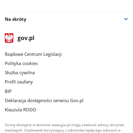
Na skróty
stopka
Strona
gov.pl
gov.pl
główna
Rządowe Centrum Legislacji
Polityka cookies
Służba cywilna
Profil zaufany
BIP
Deklaracja dostępności serwisu Gov.pl
Klauzula RODO
Strony dostępne w domenie www.gov.pl mogą zawierać adresy skrzynek
mailowych. Użytkownik korzystający z odnośnika będącego adresem e-