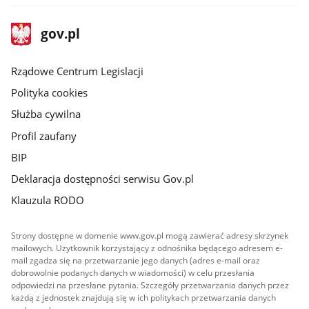
stopka
Strona
gov.pl
gov.pl
główna
Rządowe Centrum Legislacji
Polityka cookies
Służba cywilna
Profil zaufany
BIP
Deklaracja dostępności serwisu Gov.pl
Klauzula RODO
Strony dostępne w domenie www.gov.pl mogą zawierać adresy skrzynek
mailowych. Użytkownik korzystający z odnośnika będącego adresem e-
mail zgadza się na przetwarzanie jego danych (adres e-mail oraz
dobrowolnie podanych danych w wiadomości) w celu przesłania
odpowiedzi na przesłane pytania. Szczegóły przetwarzania danych przez
każdą z jednostek znajdują się w ich politykach przetwarzania danych