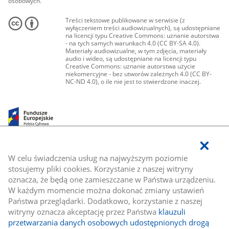
osobowych.
Treści tekstowe publikowane w serwisie (z
wyłączeniem treści audiowizualnych), są udostępniane
na licencji typu Creative Commons: uznanie autorstwa
- na tych samych warunkach 4.0 (CC BY-SA 4.0).
Materiały audiowizualne, w tym zdjęcia, materiały
audio i wideo, są udostępniane na licencji typu
Creative Commons: uznanie autorstwa użycie
niekomercyjne - bez utworów zależnych 4.0 (CC BY-
NC-ND 4.0), o ile nie jest to stwierdzone inaczej.
W celu świadczenia usług na najwyższym poziomie
stosujemy pliki cookies. Korzystanie z naszej witryny
oznacza, że będą one zamieszczane w Państwa urządzeniu.
W każdym momencie można dokonać zmiany ustawień
Państwa przeglądarki. Dodatkowo, korzystanie z naszej
witryny oznacza akceptację przez Państwa
klauzuli
przetwarzania danych osobowych udostępnionych drogą