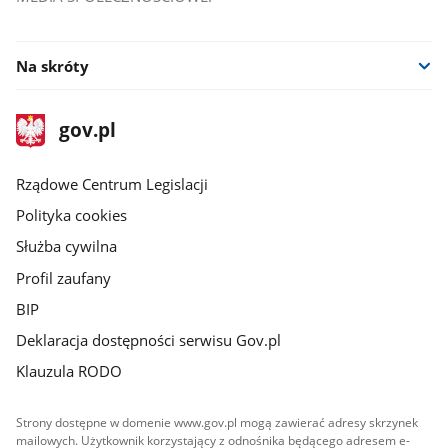
Na skróty
stopka
Strona
gov.pl
gov.pl
główna
Rządowe Centrum Legislacji
Polityka cookies
Służba cywilna
Profil zaufany
BIP
Deklaracja dostępności serwisu Gov.pl
Klauzula RODO
Strony dostępne w domenie www.gov.pl mogą zawierać adresy skrzynek
mailowych. Użytkownik korzystający z odnośnika będącego adresem e-