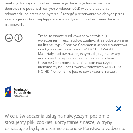
mail zgadza się na przetwarzanie jego danych (adres e-mail oraz
dobrowolnie podanych danych w wiadomości) w celu przesłania
odpowiedzi na przesłane pytania. Szczegóły przetwarzania danych przez
każdą z jednostek znajdują się w ich politykach przetwarzania danych
osobowych.
Treści tekstowe publikowane w serwisie (z
wyłączeniem treści audiowizualnych), są udostępniane
na licencji typu Creative Commons: uznanie autorstwa
- na tych samych warunkach 4.0 (CC BY-SA 4.0).
Materiały audiowizualne, w tym zdjęcia, materiały
audio i wideo, są udostępniane na licencji typu
Creative Commons: uznanie autorstwa użycie
niekomercyjne - bez utworów zależnych 4.0 (CC BY-
NC-ND 4.0), o ile nie jest to stwierdzone inaczej.
W celu świadczenia usług na najwyższym poziomie
stosujemy pliki cookies. Korzystanie z naszej witryny
oznacza, że będą one zamieszczane w Państwa urządzeniu.