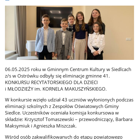
06.05.2025 roku w Gminnym Centrum Kultury w Siedlcach
z/s w Ostrówku odbyły się eliminacje gminne 41.
KONKURSU RECYTATORSKIEGO DLA DZIECI
i MŁODZIEŻY im. KORNELA MAKUSZYŃSKIEGO.
W konkursie wzięło udział 43 uczniów wyłonionych podczas
eliminacji szkolnych z Zespołów Oświatowych Gminy
Siedlce. Uczestników oceniała komisja konkursowa w
składzie: Krzysztof Tomaszewski – przewodniczący, Barbara
Maksymiuk i Agnieszka Miszczak.
Wśród osób zakwalifikowanych do etapu powiatowego