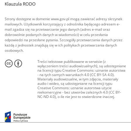
Klauzula RODO
Strony dostępne w domenie www.gov.pl mogą zawierać adresy skrzynek
mailowych. Użytkownik korzystający z odnośnika będącego adresem e-
mail zgadza się na przetwarzanie jego danych (adres e-mail oraz
dobrowolnie podanych danych w wiadomości) w celu przesłania
odpowiedzi na przesłane pytania. Szczegóły przetwarzania danych przez
każdą z jednostek znajdują się w ich politykach przetwarzania danych
osobowych.
Treści tekstowe publikowane w serwisie (z
wyłączeniem treści audiowizualnych), są udostępniane
na licencji typu Creative Commons: uznanie autorstwa
- na tych samych warunkach 4.0 (CC BY-SA 4.0).
Materiały audiowizualne, w tym zdjęcia, materiały
audio i wideo, są udostępniane na licencji typu
Creative Commons: uznanie autorstwa użycie
niekomercyjne - bez utworów zależnych 4.0 (CC BY-
NC-ND 4.0), o ile nie jest to stwierdzone inaczej.