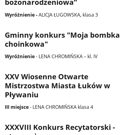
bożonarodzeniowa”
Wyróżnienie -
ALICJA ŁUGOWSKA, klasa 3
Gminny konkurs "Moja bombka
choinkowa"
Wyróżnienie
- LENA CHROMIŃSKA – kl. IV
XXV Wiosenne Otwarte
Mistrzostwa Miasta Łuków w
Pływaniu
III miejsce
- LENA CHROMIŃSKA klasa 4
XXXVIII Konkurs Recytatorski -