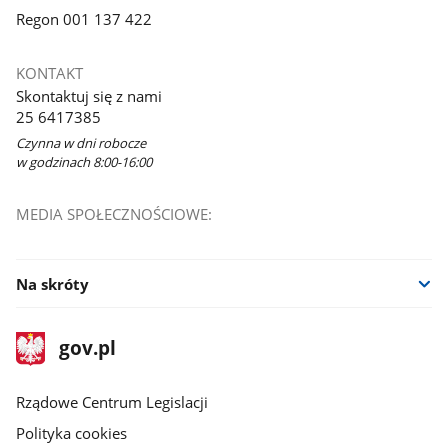
Regon 001 137 422
KONTAKT
Skontaktuj się z nami
25 6417385
Czynna w dni robocze
w godzinach 8:00-16:00
MEDIA SPOŁECZNOŚCIOWE:
Na skróty
stopka
Strona
gov.pl
gov.pl
główna
Rządowe Centrum Legislacji
Polityka cookies