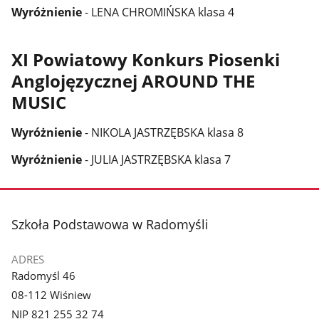
Wyróżnienie
- LENA CHROMIŃSKA klasa 4
XI Powiatowy Konkurs Piosenki
Anglojęzycznej AROUND THE
MUSIC
Wyróżnienie
- NIKOLA JASTRZĘBSKA klasa 8
Wyróżnienie
- JULIA JASTRZĘBSKA klasa 7
stopka
Szkoła Podstawowa w Radomyśli
ADRES
Radomyśl 46
08-112 Wiśniew
NIP 821 255 32 74