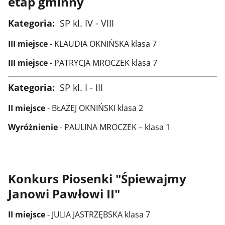
etap gminny
Kategoria:
SP kl. IV - VIII
III miejsce
- KLAUDIA OKNIŃSKA klasa 7
III miejsce
- PATRYCJA MROCZEK klasa 7
Kategoria:
SP kl. I - III
II miejsce
- BŁAŻEJ OKNIŃSKI klasa 2
Wyróżnienie
- PAULINA MROCZEK – klasa 1
Konkurs Piosenki "Śpiewajmy
Janowi Pawłowi II"
II miejsce
- JULIA JASTRZĘBSKA klasa 7