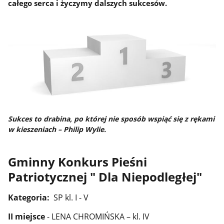
całego serca i życzymy dalszych sukcesów.
Sukces to drabina, po której nie sposób wspiąć się z rękami
w kieszeniach – Philip Wylie.
Gminny Konkurs Pieśni
Patriotycznej " Dla Niepodległej"
Kategoria:
SP kl. I - V
II miejsce
- LENA CHROMIŃSKA – kl. IV