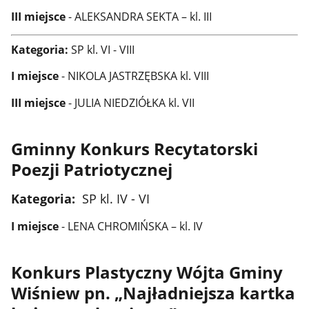
III miejsce
- ALEKSANDRA SEKTA – kl. III
Kategoria:
SP
kl. VI - VIII
I miejsce
- NIKOLA JASTRZĘBSKA kl. VIII
III miejsce
- JULIA NIEDZIÓŁKA kl. VII
Gminny Konkurs Recytatorski
Poezji Patriotycznej
Kategoria:
SP kl. IV - VI
I miejsce
- LENA CHROMIŃSKA – kl. IV
Konkurs Plastyczny Wójta Gminy
Wiśniew pn. „Najładniejsza kartka