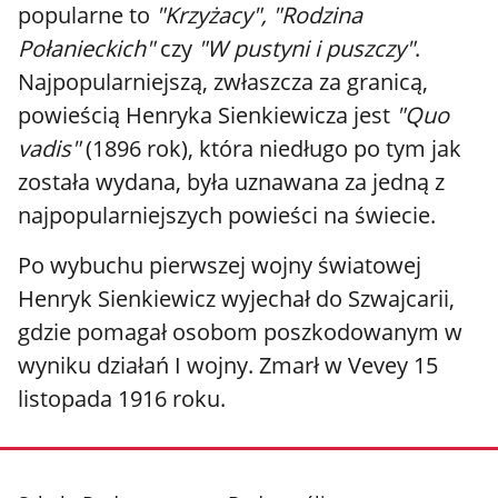
popularne to
"Krzyżacy", "Rodzina
Połanieckich"
czy
"W pustyni i puszczy"
.
Najpopularniejszą, zwłaszcza za granicą,
powieścią Henryka Sienkiewicza jest
"Quo
vadis"
(1896 rok), która niedługo po tym jak
została wydana, była uznawana za jedną z
najpopularniejszych powieści na świecie.
Po wybuchu pierwszej wojny światowej
Henryk Sienkiewicz wyjechał do Szwajcarii,
gdzie pomagał osobom poszkodowanym w
wyniku działań I wojny. Zmarł w Vevey 15
listopada 1916 roku.