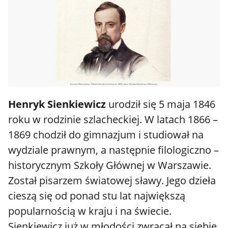
Henryk Sienkiewicz
urodził się 5 maja 1846
roku w rodzinie szlacheckiej. W latach 1866 –
1869 chodził do gimnazjum i studiował na
wydziale prawnym, a następnie filologiczno –
historycznym Szkoły Głównej w Warszawie.
Został pisarzem światowej sławy. Jego dzieła
cieszą się od ponad stu lat największą
popularnością w kraju i na świecie.
Sienkiewicz już w młodości zwracał na siebie