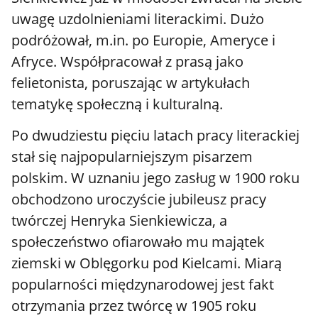
uwagę uzdolnieniami literackimi. Dużo
podróżował, m.in. po Europie, Ameryce i
Afryce. Współpracował z prasą jako
felietonista, poruszając w artykułach
tematykę społeczną i kulturalną.
Po dwudziestu pięciu latach pracy literackiej
stał się najpopularniejszym pisarzem
polskim. W uznaniu jego zasług w 1900 roku
obchodzono uroczyście jubileusz pracy
twórczej Henryka Sienkiewicza, a
społeczeństwo ofiarowało mu majątek
ziemski w Oblęgorku pod Kielcami. Miarą
popularności międzynarodowej jest fakt
otrzymania przez twórcę w 1905 roku