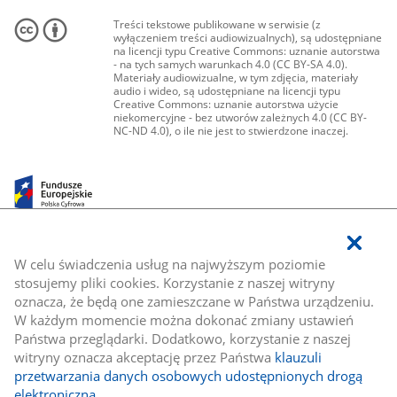
Treści tekstowe publikowane w serwisie (z
wyłączeniem treści audiowizualnych), są udostępniane
na licencji typu Creative Commons: uznanie autorstwa
- na tych samych warunkach 4.0 (CC BY-SA 4.0).
Materiały audiowizualne, w tym zdjęcia, materiały
audio i wideo, są udostępniane na licencji typu
Creative Commons: uznanie autorstwa użycie
niekomercyjne - bez utworów zależnych 4.0 (CC BY-
NC-ND 4.0), o ile nie jest to stwierdzone inaczej.
W celu świadczenia usług na najwyższym poziomie
stosujemy pliki cookies. Korzystanie z naszej witryny
oznacza, że będą one zamieszczane w Państwa urządzeniu.
W każdym momencie można dokonać zmiany ustawień
Państwa przeglądarki. Dodatkowo, korzystanie z naszej
witryny oznacza akceptację przez Państwa
klauzuli
przetwarzania danych osobowych udostępnionych drogą
elektroniczną
.