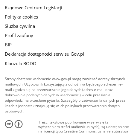
Rządowe Centrum Legislacji
Polityka cookies
Służba cywilna
Profil zaufany
BIP
Deklaracja dostępności serwisu Gov.pl
Klauzula RODO
Strony dostępne w domenie www.gov.pl mogą zawierać adresy skrzynek
mailowych. Użytkownik korzystający z odnośnika będącego adresem e-
mail zgadza się na przetwarzanie jego danych (adres e-mail oraz
dobrowolnie podanych danych w wiadomości) w celu przesłania
odpowiedzi na przesłane pytania. Szczegóły przetwarzania danych przez
każdą z jednostek znajdują się w ich politykach przetwarzania danych
osobowych.
Treści tekstowe publikowane w serwisie (z
wyłączeniem treści audiowizualnych), są udostępniane
na licencji typu Creative Commons: uznanie autorstwa