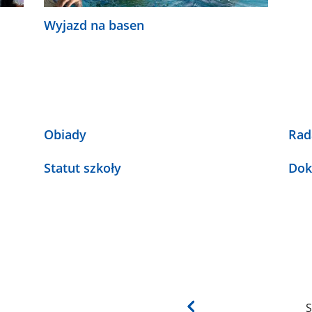
Wyjazd na basen
Obiady
Rad
Statut szkoły
Dok
S