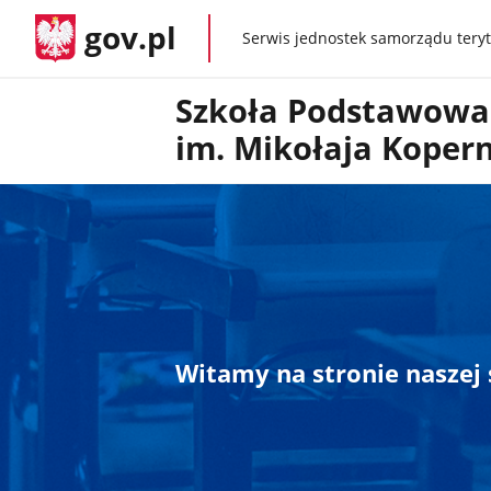
gov.pl
Serwis jednostek samorządu teryt
gov.pl
Szkoła Podstawowa
im. Mikołaja Koper
Witamy na stronie naszej 