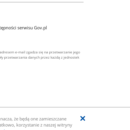
tępności serwisu Gov.pl
adresem e-mail zgadza się na przetwarzanie jego
ły przetwarzania danych przez każdą z jednostek
oznacza, że będą one zamieszczane
kowo, korzystanie z naszej witryny