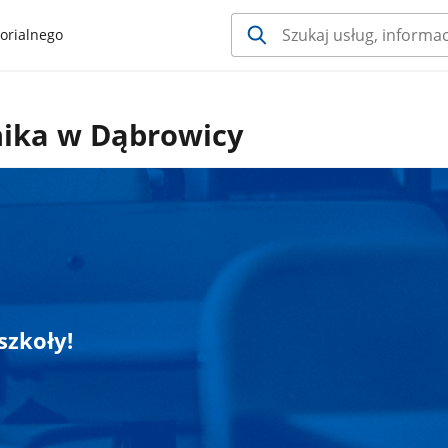
orialnego
nika w Dąbrowicy
szkoły!