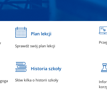
Plan lekcji
Prze
w
Sprawdź swój plan lekcji
Historia szkoły
Słów kilka o historii szkoły
agoga
Info
korzy