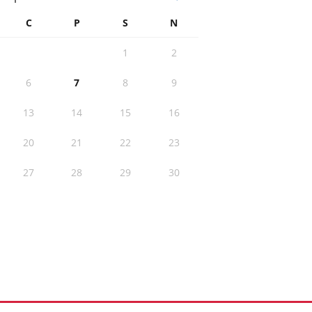
C
P
S
N
1
2
6
7
8
9
13
14
15
16
20
21
22
23
27
28
29
30