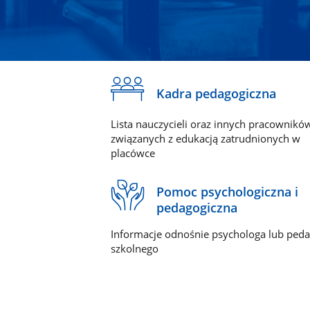
Kadra pedagogiczna
Lista nauczycieli oraz innych pracownikó
związanych z edukacją zatrudnionych w
placówce
Pomoc psychologiczna i
pedagogiczna
Informacje odnośnie psychologa lub ped
szkolnego