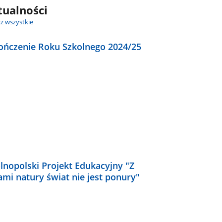
tualności
z wszystkie
ończenie Roku Szkolnego 2024/25
lnopolski Projekt Edukacyjny "Z
ami natury świat nie jest ponury"