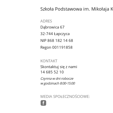
stopka
Szkoła Podstawowa im. Mikołaja 
ADRES
Dąbrowica 67
32-744 Łapczyca
NIP 868 182 14 68
Regon 001191858
KONTAKT
Skontaktuj się z nami
14 685 52 10
Czynna w dni robocze
w godzinach 8:00-15:00
MEDIA SPOŁECZNOŚCIOWE:
facebook