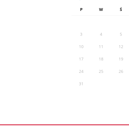
P
W
Ś
3
4
5
10
11
12
17
18
19
24
25
26
31