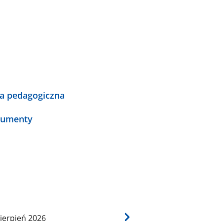
a pedagogiczna
umenty
ierpień
2026