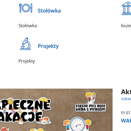
Stołówka
Stołówka
biul
Projekty
Projekty
Ak
zobac
01.07
WAK