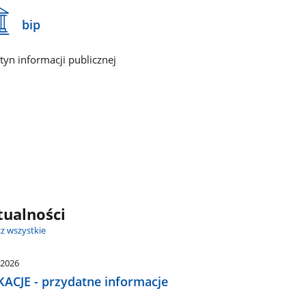
bip
etyn informacji publicznej
tualności
z wszystkie
.2026
ACJE - przydatne informacje