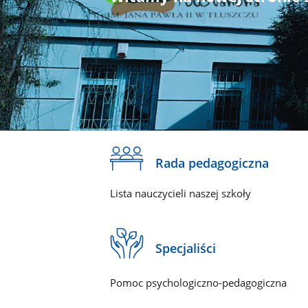
Rada pedagogiczna
Lista nauczycieli naszej szkoły
Specjaliści
Pomoc psychologiczno-pedagogiczna