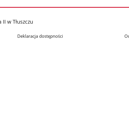
 II w Tłuszczu
Deklaracja dostępności
O