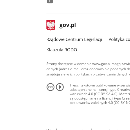
facebook
stopka
Strona
gov.pl
gov.pl
główna
Rządowe Centrum Legislacji
Polityka c
Klauzula RODO
Strony dostępne w domenie www.gov.pl mogą zawier
danych (adres e-mail oraz dobrowolnie podanych da
znajdują się w ich politykach przetwarzania danych
Treści tekstowe publikowane w serwis
udostępniane na licencji typu Creat
warunkach 4.0 (CC BY-SA 4.0). Materia
są udostępniane na licencji typu Cr
bez utworów zależnych 4.0 (CC BY-NC-N