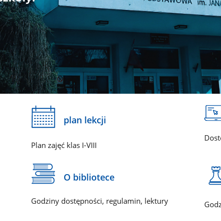
plan lekcji
Dost
Plan zajęć klas I-VIII
O bibliotece
Godziny dostępności, regulamin, lektury
Godz