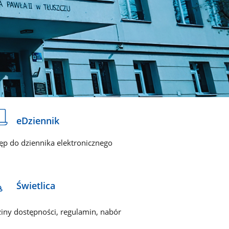
eDziennik
ęp do dziennika elektronicznego
Świetlica
iny dostępności, regulamin, nabór