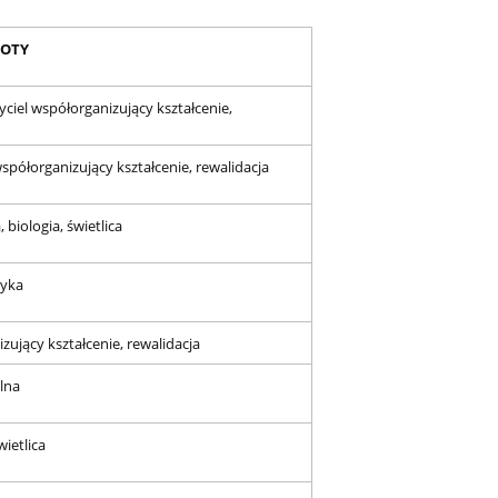
IOTY
yciel współorganizujący kształcenie,
spółorganizujący kształcenie, rewalidacja
 biologia, świetlica
tyka
zujący kształcenie, rewalidacja
lna
wietlica