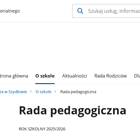
orialnego
trona główna
O szkole
Aktualności
Rada Rodziców
Dl
za w Szydłowie
O szkole
Rada pedagogiczna
Rada pedagogiczna
ROK SZKOLNY 2025/2026