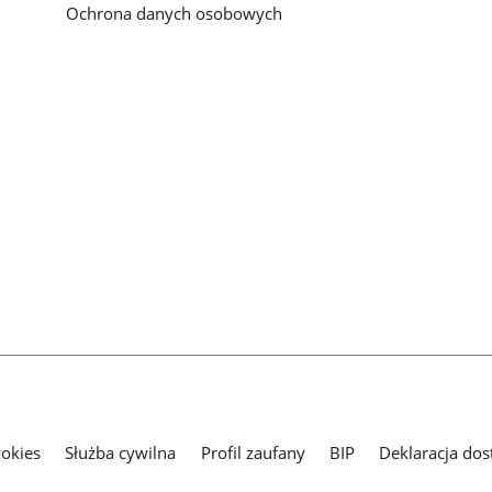
Ochrona danych osobowych
ookies
Służba cywilna
Profil zaufany
BIP
Deklaracja dos