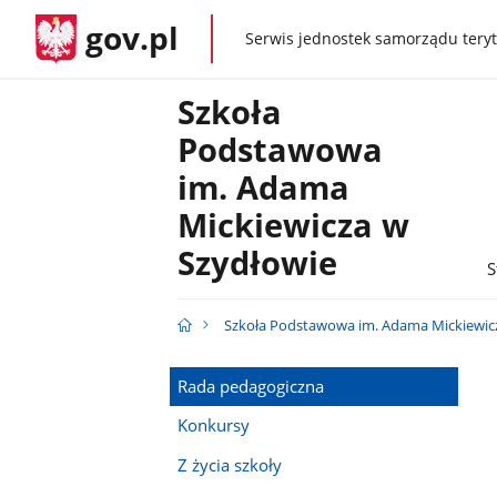
gov.pl
Serwis jednostek samorządu teryt
gov.pl
Szkoła
Podstawowa
im. Adama
Mickiewicza w
Szydłowie
S
Szkoła Podstawowa im. Adama Mickiewic
Rada pedagogiczna
Konkursy
Z życia szkoły