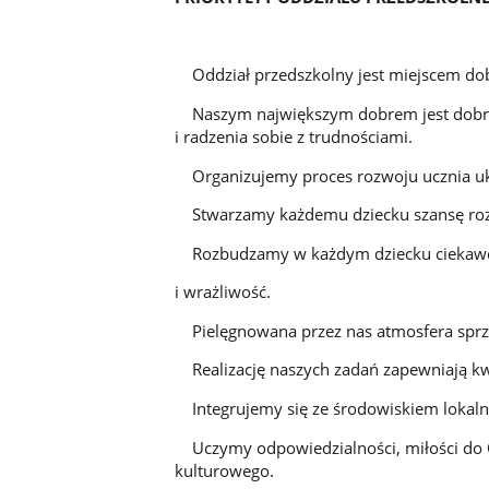
Oddział przedszkolny jest miejscem dobre
Naszym największym dobrem jest dobro 
i radzenia sobie z trudnościami.
Organizujemy proces rozwoju ucznia uk
Stwarzamy każdemu dziecku szansę rozw
Rozbudzamy w każdym dziecku ciekawość
i wrażliwość.
Pielęgnowana przez nas atmosfera sprzy
Realizację naszych zadań zapewniają kwal
Integrujemy się ze środowiskiem lokaln
Uczymy odpowiedzialności, miłości do O
kulturowego.