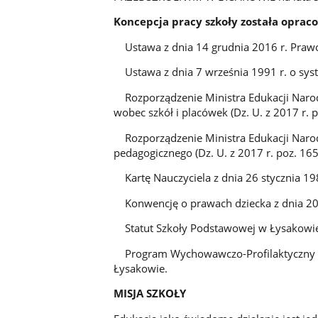
Koncepcja pracy szkoły została oprac
Ustawa z dnia 14 grudnia 2016 r. Prawo O
Ustawa z dnia 7 września 1991 r. o syste
Rozporządzenie Ministra Edukacji Narod
wobec szkół i placówek (Dz. U. z 2017 r. p
Rozporządzenie Ministra Edukacji Narodo
pedagogicznego (Dz. U. z 2017 r. poz. 165
Kartę Nauczyciela z dnia 26 stycznia 1982
Konwencję o prawach dziecka z dnia 20 
Statut Szkoły Podstawowej w Łysakowi
Program Wychowawczo-Profilaktyczny S
Łysakowie.
MISJA SZKOŁY