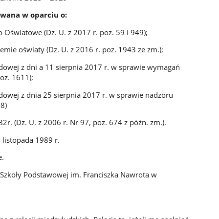
owana w oparciu o:
światowe (Dz. U. z 2017 r. poz. 59 i 949);
mie oświaty (Dz. U. z 2016 r. poz. 1943 ze zm.);
owej z dni a 11 sierpnia 2017 r. w sprawie wymagań
oz. 1611);
wej z dnia 25 sierpnia 2017 r. w sprawie nadzoru
8)
r. (Dz. U. z 2006 r. Nr 97, poz. 674 z późn. zm.).
listopada 1989 r.
e.
zkoły Podstawowej im. Franciszka Nawrota w