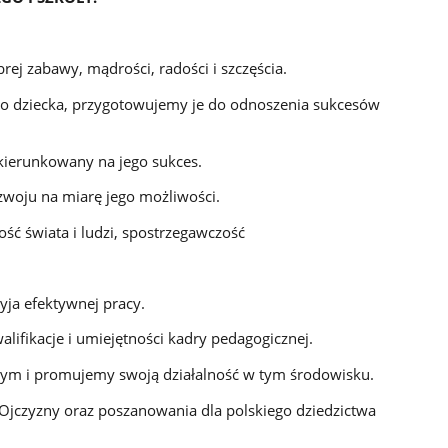
j zabawy, mądrości, radości i szczęścia.
dziecka, przygotowujemy je do odnoszenia sukcesów
ierunkowany na jego sukces.
oju na miarę jego możliwości.
 świata i ludzi, spostrzegawczość
ja efektywnej pracy.
ifikacje i umiejętności kadry pedagogicznej.
ym i promujemy swoją działalność w tym środowisku.
jczyzny oraz poszanowania dla polskiego dziedzictwa