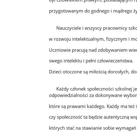
przygotowanym do godnego i mądrego ży
Nauczyciele i wszyscy pracownicy szk
w rozwoju intelektualnym, fizycznym i m
Uczniowie pracują nad zdobywaniem wied
swego intelektu i pełni człowieczeństwa.
Dzieci otoczone są miłością dorosłych, do
Każdy członek społeczności szkolnej jes
odpowiedzialności za dokonywane wybor
które są prawami każdego. Każdy ma też 
czy społeczność ta będzie autentyczną wsp
których stać na stawianie sobie wymagań 