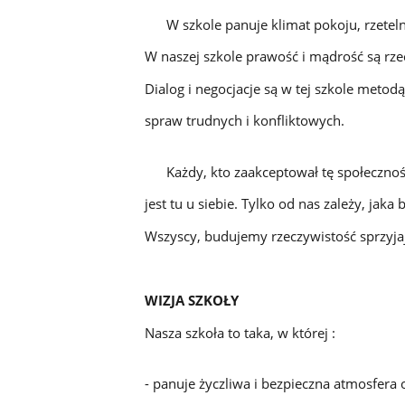
W szkole panuje klimat pokoju, rzetelnej
W naszej szkole prawość i mądrość są rzecz
Dialog i negocjacje są w tej szkole meto
spraw trudnych i konfliktowych.
Każdy, kto zaakceptował tę społeczność,
jest tu u siebie. Tylko od nas zależy, jaka
Wszyscy, budujemy rzeczywistość sprzyjaj
WIZJA SZKOŁY
Nasza szkoła to taka, w której :
- panuje życzliwa i bezpieczna atmosfera 