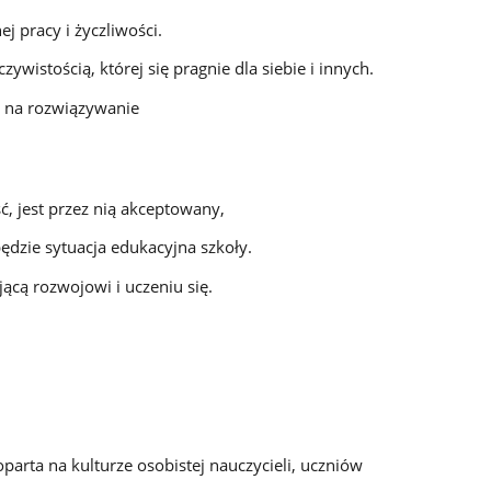
 pracy i życzliwości.
ywistością, której się pragnie dla siebie i innych.
dą na rozwiązywanie
 jest przez nią akceptowany,
 będzie sytuacja edukacyjna szkoły.
ącą rozwojowi i uczeniu się.
oparta na kulturze osobistej nauczycieli, uczniów