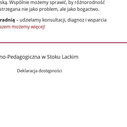
oską. Wspólnie możemy sprawić, by różnorodność
strzegana nie jako problem, ale jako bogactwo.
oradnią
– udzielamy konsultacji, diagnoz i wsparcia
azem możemy więcej!
no-Pedagogiczna w Stoku Lackim
Deklaracja dostępności