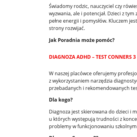
Świadomy rodzic, nauczyciel czy rówi
wyzwania, ale i potencjał. Dzieci z t
pełne energii i pomysłów. Kluczem jes
strony rozwijać.
Jak Poradnia może pomóc?
DIAGNOZA ADHD – TEST CONNERS 3
W naszej placówce oferujemy profesjo
z wykorzystaniem narzędzia diagnostyc
przebadanych i rekomendowanych tes
Dla kogo?
Diagnoza jest skierowana do dzieci i m
u których występują trudności z konce
problemy w funkcjonowaniu szkolnym