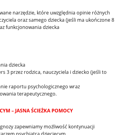
ane narzędzie, które uwzględnia opinie różnych
czyciela oraz samego dziecka (jeśli ma ukończone 8
raz funkcjonowania dziecka
nia dziecka
3 przez rodzica, nauczyciela i dziecko (jeśli to
nie raportu psychologicznego wraz
owania terapeutycznego.
ĘCYM – JASNA ŚCIEŻKA POMOCY
agnozy zapewniamy możliwość kontynuacji
karzem psychiatrą dziecięcym.