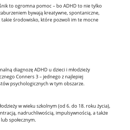
eśnik to ogromna pomoc – bo ADHD to nie tylko
ym zaburzeniem bywają kreatywne, spontaniczne,
t takie środowisko, które pozwoli im te mocne
nalną diagnozę ADHD u dzieci i młodzieży
znego Conners 3 – jednego z najlepiej
tów psychologicznych w tym obszarze.
łodzieży w wieku szkolnym (od 6. do 18. roku życia),
ntracją, nadruchliwością, impulsywnością, a także
 lub społecznym.