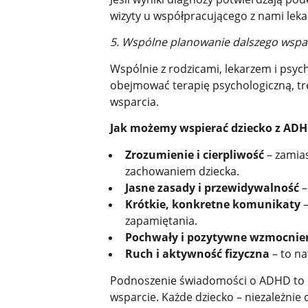
wizyty u współpracującego z nami leka
5. Wspólne planowanie dalszego wspar
Wspólnie z rodzicami, lekarzem i psyc
obejmować terapię psychologiczną, tr
wsparcia.
Jak możemy wspierać dziecko z AD
Zrozumienie i cierpliwość
– zamias
zachowaniem dziecka.
Jasne zasady i przewidywalność
–
Krótkie, konkretne komunikaty
–
zapamiętania.
Pochwały i pozytywne wzmocnie
Ruch i aktywność fizyczna
– to na
Podnoszenie świadomości o ADHD to i
wsparcie. Każde dziecko – niezależnie 