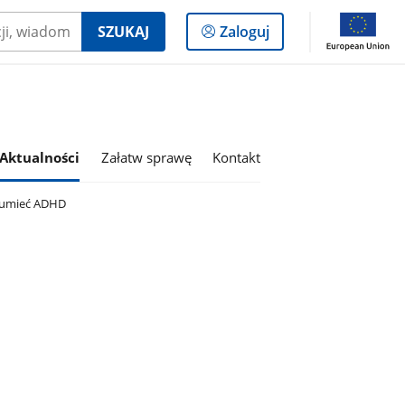
Logowanie
SZUKAJ
Zaloguj
do
panelu
Aktualności
Załatw sprawę
Kontakt
umieć ADHD