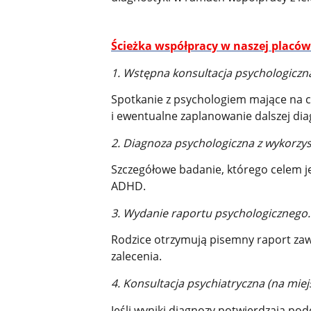
Ścieżka współpracy w naszej placów
1. Wstępna konsultacja psychologiczn
Spotkanie z psychologiem mające na ce
i ewentualne zaplanowanie dalszej dia
2. Diagnoza psychologiczna z wykorzy
Szczegółowe badanie, którego celem jes
ADHD.
3. Wydanie raportu psychologicznego.
Rodzice otrzymują pisemny raport zaw
zalecenia.
4. Konsultacja psychiatryczna (na miej
Jeśli wyniki diagnozy potwierdzają p