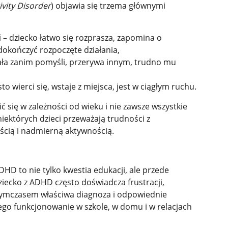
ivity Disorder
) objawia się trzema głównymi
i
– dziecko łatwo się rozprasza, zapomina o
dokończyć rozpoczęte działania,
ała zanim pomyśli, przerywa innym, trudno mu
to wierci się, wstaje z miejsca, jest w ciągłym ruchu.
 się w zależności od wieku i nie zawsze wszystkie
iektórych dzieci przeważają trudności z
ścią i nadmierną aktywnością.
D to nie tylko kwestia edukacji, ale przede
ziecko z ADHD często doświadcza frustracji,
 Tymczasem właściwa diagnoza i odpowiednie
ego funkcjonowanie w szkole, w domu i w relacjach