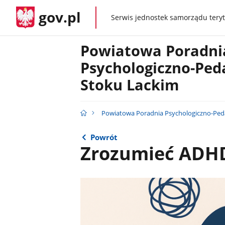
gov.pl
Serwis jednostek samorządu teryt
gov.pl
Powiatowa Poradni
Psychologiczno-Ped
Stoku Lackim
Powiatowa Poradnia Psychologiczno-Ped
Powrót
Zrozumieć ADH