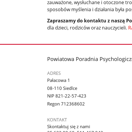
zauważone, wysłuchane i otoczone tr
sposobów myślenia i działania była po
Zapraszamy do kontaktu z naszą P
dla dzieci, rodziców oraz nauczycieli.
R
stopka
Powiatowa Poradnia Psychologicz
ADRES
Pałacowa 1
08-110 Siedlce
NIP 821-22-57-423
Regon 712368602
KONTAKT
Skontaktuj się z nami