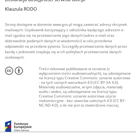
Klauzula RODO
Strony dostępne w domenie www.gov.pl mogą zawierać adresy skrzynek
mailowych. Użytkownik korzystający z odnośnika będącego adresem e-
mail zgadza się na przetwarzanie jego danych (adres e-mail oraz
dobrowolnie podanych danych w wiadomości) w celu przesłania
odpowiedzi na przesłane pytania. Szczegóły przetwarzania danych przez
każdą z jednostek znajdują się w ich politykach przetwarzania danych
osobowych.
Treści tekstowe publikowane w serwisie (z
wyłączeniem treści audiowizualnych), są udostępniane
na licencji typu Creative Commons: uznanie autorstwa
- na tych samych warunkach 4.0 (CC BY-SA 4.0).
Materiały audiowizualne, w tym zdjęcia, materiały
audio i wideo, są udostępniane na licencji typu
Creative Commons: uznanie autorstwa użycie
niekomercyjne - bez utworów zależnych 4.0 (CC BY-
NC-ND 4.0), o ile nie jest to stwierdzone inaczej.