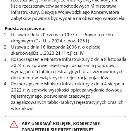
liście rzeczoznawców samochodowych Ministerstwa
Infrastruktury. Decyzja Wojewódzkiego Konserwatora
Zabytków powinna być wydana na obecnego właściciela.
Podstawa prawna:
Ustawa z dnia 20 czerwca 1997 r. – Prawo o ruchu
drogowym (Dz. U. z 2024 r. poz. 1251)
Ustawa z dnia 16 listopada 2006 r. o opłacie
skarbowej(Dz.U.2023.2111 t.j) cz. IV
Rozporządzenie Ministra Infrastruktury z dnia 8 listopada
2024 r. w sprawie rejestracji i oznaczania pojazdów,
wymagań dla tablic rejestracyjnych oraz wzorów innych
dokumentów związanych z rejestracją pojazdów
Rozporządzenie Ministra Infrastruktury z dnia 4 sierpnia
2022 r. w sprawie wysokości opłat za wydanie dowodu
rejestracyjnego, pozwolenia czasowego i
zalegalizowanych tablic (tablicy) rejestracyjnych oraz ich
wtórników
ABY UNIKNĄĆ KOLEJEK, KONIECZNIE
ZARAJESTRUJ SIE PRZEZ INTERNET