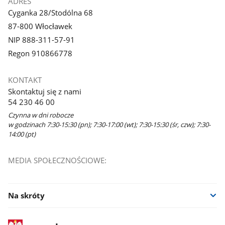
ADRES
Cyganka 28/Stodólna 68
87-800 Włocławek
NIP 888-311-57-91
Regon 910866778
KONTAKT
Skontaktuj się z nami
54 230 46 00
Czynna w dni robocze
w godzinach 7:30-15:30 (pn); 7:30-17:00 (wt); 7:30-15:30 (śr, czw); 7:30-
14:00 (pt)
MEDIA SPOŁECZNOŚCIOWE:
Na skróty
stopka