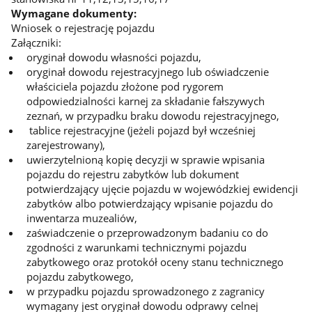
Wymagane dokumenty:
Wniosek o rejestrację pojazdu
Załączniki:
oryginał dowodu własności pojazdu,
oryginał dowodu rejestracyjnego lub oświadczenie
właściciela pojazdu złożone pod rygorem
odpowiedzialności karnej za składanie fałszywych
zeznań, w przypadku braku dowodu rejestracyjnego,
tablice rejestracyjne (jeżeli pojazd był wcześniej
zarejestrowany),
uwierzytelnioną kopię decyzji w sprawie wpisania
pojazdu do rejestru zabytków lub dokument
potwierdzający ujęcie pojazdu w wojewódzkiej ewidencji
zabytków albo potwierdzający wpisanie pojazdu do
inwentarza muzealiów,
zaświadczenie o przeprowadzonym badaniu co do
zgodności z warunkami technicznymi pojazdu
zabytkowego oraz protokół oceny stanu technicznego
pojazdu zabytkowego,
w przypadku pojazdu sprowadzonego z zagranicy
wymagany jest oryginał dowodu odprawy celnej