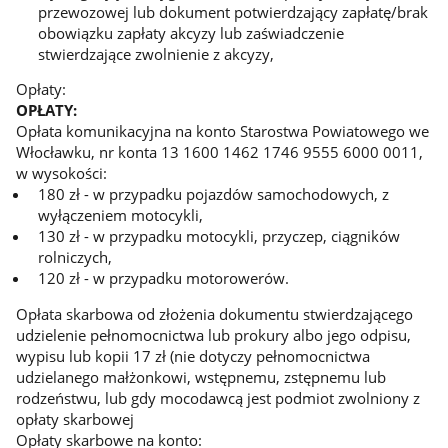
przewozowej lub dokument potwierdzający zapłatę/brak
obowiązku zapłaty akcyzy lub zaświadczenie
stwierdzające zwolnienie z akcyzy,
Opłaty:
OPŁATY:
Opłata komunikacyjna na konto Starostwa Powiatowego we
Włocławku, nr konta 13 1600 1462 1746 9555 6000 0011,
w wysokości:
180 zł - w przypadku pojazdów samochodowych, z
wyłączeniem motocykli,
130 zł - w przypadku motocykli, przyczep, ciągników
rolniczych,
120 zł - w przypadku motorowerów.
Opłata skarbowa od złożenia dokumentu stwierdzającego
udzielenie pełnomocnictwa lub prokury albo jego odpisu,
wypisu lub kopii 17 zł (nie dotyczy pełnomocnictwa
udzielanego małżonkowi, wstępnemu, zstępnemu lub
rodzeństwu, lub gdy mocodawcą jest podmiot zwolniony z
opłaty skarbowej
Opłaty skarbowe na konto: