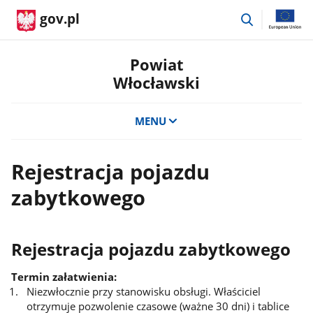
przejdź
gov.pl
do
wyszukiwar
Powiat
Włocławski
MENU
Rejestracja pojazdu
zabytkowego
Rejestracja pojazdu zabytkowego
Termin załatwienia:
Niezwłocznie przy stanowisku obsługi. Właściciel
otrzymuje pozwolenie czasowe (ważne 30 dni) i tablice