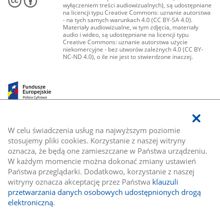
wyłączeniem treści audiowizualnych), są udostępniane
na licencji typu Creative Commons: uznanie autorstwa
- na tych samych warunkach 4.0 (CC BY-SA 4.0).
Materiały audiowizualne, w tym zdjęcia, materiały
audio i wideo, są udostępniane na licencji typu
Creative Commons: uznanie autorstwa użycie
niekomercyjne - bez utworów zależnych 4.0 (CC BY-
NC-ND 4.0), o ile nie jest to stwierdzone inaczej.
W celu świadczenia usług na najwyższym poziomie
stosujemy pliki cookies. Korzystanie z naszej witryny
oznacza, że będą one zamieszczane w Państwa urządzeniu.
W każdym momencie można dokonać zmiany ustawień
Państwa przeglądarki. Dodatkowo, korzystanie z naszej
witryny oznacza akceptację przez Państwa
klauzuli
przetwarzania danych osobowych udostępnionych drogą
elektroniczną
.