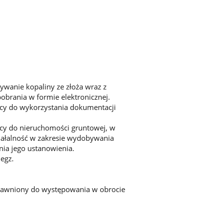
wanie kopaliny ze złoża wraz z
obrania w formie elektronicznej.
cy do wykorzystania dokumentacji
cy do nieruchomości gruntowej, w
iałalność w zakresie wydobywania
ia jego ustanowienia.
egz.
rawniony do występowania w obrocie