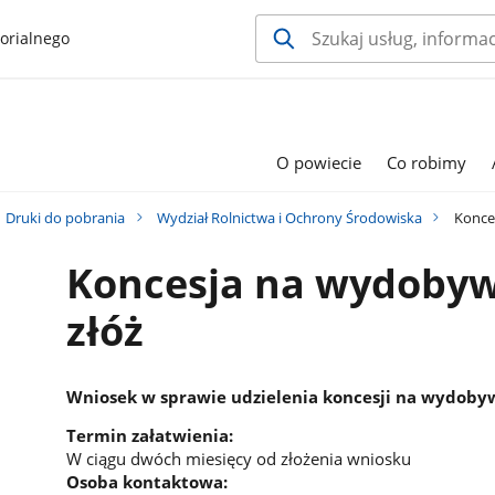
orialnego
O powiecie
Co robimy
Druki do pobrania
Wydział Rolnictwa i Ochrony Środowiska
Konces
Koncesja na wydobyw
złóż
Wniosek w sprawie udzielenia koncesji na wydobyw
Termin załatwienia:
W ciągu dwóch miesięcy od złożenia wniosku
Osoba kontaktowa: