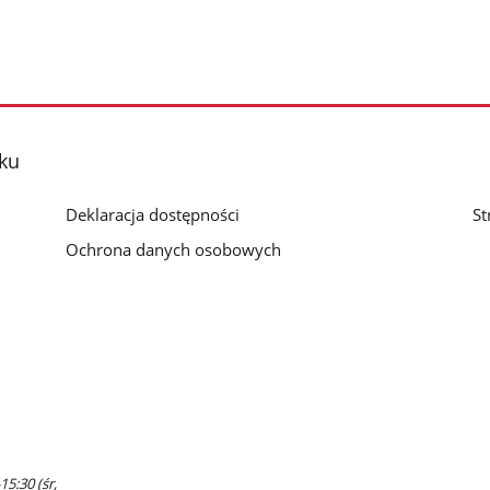
ku
Deklaracja dostępności
St
Ochrona danych osobowych
15:30 (śr,