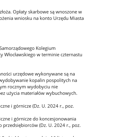
 złoża. Opłaty skarbowe są wnoszone w
łożenia wniosku na konto Urzędu Miasta
o Samorządowego Kolegium
 Włocławskiego w terminie czternastu
ynności urzędowe wykonywane są na
a wydobywanie kopalin pospolitych na
anym rocznym wydobyciu nie
bez użycia materiałów wybuchowych.
ne i górnicze (Dz. U. 2024 r., poz.
czne i górnicze do koncesjonowania
o przedsiębiorców (Dz. U. 2024 r., poz.