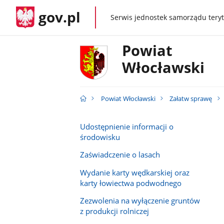
gov.pl
Serwis jednostek samorządu teryt
gov.pl
Powiat
Włocławski
Powiat Włocławski
Załatw sprawę
Udostępnienie informacji o
środowisku
Zaświadczenie o lasach
Wydanie karty wędkarskiej oraz
karty łowiectwa podwodnego
Zezwolenia na wyłączenie gruntów
z produkcji rolniczej