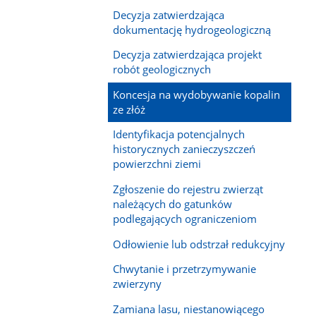
Decyzja zatwierdzająca
dokumentację hydrogeologiczną
Decyzja zatwierdzająca projekt
robót geologicznych
Koncesja na wydobywanie kopalin
ze złóż
Identyfikacja potencjalnych
historycznych zanieczyszczeń
powierzchni ziemi
Zgłoszenie do rejestru zwierząt
należących do gatunków
podlegających ograniczeniom
Odłowienie lub odstrzał redukcyjny
Chwytanie i przetrzymywanie
zwierzyny
Zamiana lasu, niestanowiącego