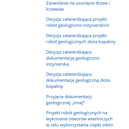
Zezwolenie na usunięcie drzew i
krzewów
Decyzja zatwierdzająca projekt
robót geologiczno-inżynierskich
Decyzja zatwierdzająca projekt
robót geologicznych złoża kopaliny
Decyzja zatwierdzająca
dokumentację geologiczno-
inżynierską
Decyzja zatwierdzająca
dokumentację geologiczną złoża
kopaliny
Przyjęcie dokumentacji
geologicznej „innej”
Projekt robót geologicznych na
wykonanie otworów wiertniczych
w celu wykorzystania ciepła ziemi