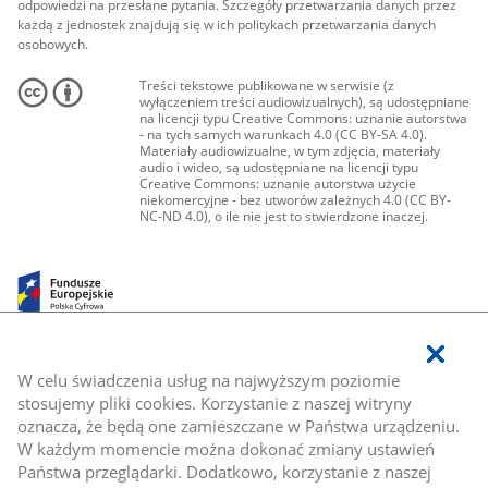
odpowiedzi na przesłane pytania. Szczegóły przetwarzania danych przez
każdą z jednostek znajdują się w ich politykach przetwarzania danych
osobowych.
Treści tekstowe publikowane w serwisie (z
wyłączeniem treści audiowizualnych), są udostępniane
na licencji typu Creative Commons: uznanie autorstwa
- na tych samych warunkach 4.0 (CC BY-SA 4.0).
Materiały audiowizualne, w tym zdjęcia, materiały
audio i wideo, są udostępniane na licencji typu
Creative Commons: uznanie autorstwa użycie
niekomercyjne - bez utworów zależnych 4.0 (CC BY-
NC-ND 4.0), o ile nie jest to stwierdzone inaczej.
W celu świadczenia usług na najwyższym poziomie
stosujemy pliki cookies. Korzystanie z naszej witryny
oznacza, że będą one zamieszczane w Państwa urządzeniu.
W każdym momencie można dokonać zmiany ustawień
Państwa przeglądarki. Dodatkowo, korzystanie z naszej