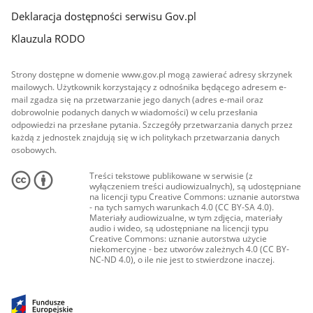
Deklaracja dostępności serwisu Gov.pl
Klauzula RODO
Strony dostępne w domenie www.gov.pl mogą zawierać adresy skrzynek
mailowych. Użytkownik korzystający z odnośnika będącego adresem e-
mail zgadza się na przetwarzanie jego danych (adres e-mail oraz
dobrowolnie podanych danych w wiadomości) w celu przesłania
odpowiedzi na przesłane pytania. Szczegóły przetwarzania danych przez
każdą z jednostek znajdują się w ich politykach przetwarzania danych
osobowych.
Treści tekstowe publikowane w serwisie (z
wyłączeniem treści audiowizualnych), są udostępniane
na licencji typu Creative Commons: uznanie autorstwa
- na tych samych warunkach 4.0 (CC BY-SA 4.0).
Materiały audiowizualne, w tym zdjęcia, materiały
audio i wideo, są udostępniane na licencji typu
Creative Commons: uznanie autorstwa użycie
niekomercyjne - bez utworów zależnych 4.0 (CC BY-
NC-ND 4.0), o ile nie jest to stwierdzone inaczej.