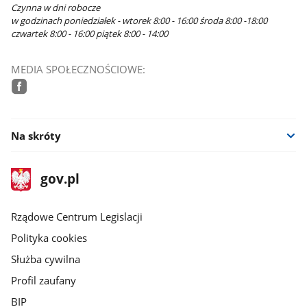
Czynna w dni robocze
w godzinach poniedziałek - wtorek 8:00 - 16:00 środa 8:00 -18:00
czwartek 8:00 - 16:00 piątek 8:00 - 14:00
MEDIA SPOŁECZNOŚCIOWE:
facebook
Na skróty
stopka
Strona
gov.pl
gov.pl
główna
Rządowe Centrum Legislacji
Polityka cookies
Służba cywilna
Profil zaufany
BIP