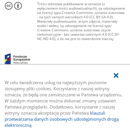
Treści tekstowe publikowane w serwisie (z
wyłączeniem treści audiowizualnych), są udostępniane
na licencji typu Creative Commons: uznanie autorstwa
- na tych samych warunkach 4.0 (CC BY-SA 4.0).
Materiały audiowizualne, w tym zdjęcia, materiały
audio i wideo, są udostępniane na licencji typu
Creative Commons: uznanie autorstwa użycie
niekomercyjne - bez utworów zależnych 4.0 (CC BY-
NC-ND 4.0), o ile nie jest to stwierdzone inaczej.
W celu świadczenia usług na najwyższym poziomie
stosujemy pliki cookies. Korzystanie z naszej witryny
oznacza, że będą one zamieszczane w Państwa urządzeniu.
W każdym momencie można dokonać zmiany ustawień
Państwa przeglądarki. Dodatkowo, korzystanie z naszej
witryny oznacza akceptację przez Państwa
klauzuli
przetwarzania danych osobowych udostępnionych drogą
elektroniczną
.