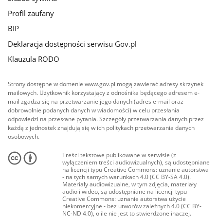
Profil zaufany
BIP
Deklaracja dostępności serwisu Gov.pl
Klauzula RODO
Strony dostępne w domenie www.gov.pl mogą zawierać adresy skrzynek
mailowych. Użytkownik korzystający z odnośnika będącego adresem e-
mail zgadza się na przetwarzanie jego danych (adres e-mail oraz
dobrowolnie podanych danych w wiadomości) w celu przesłania
odpowiedzi na przesłane pytania. Szczegóły przetwarzania danych przez
każdą z jednostek znajdują się w ich politykach przetwarzania danych
osobowych.
Treści tekstowe publikowane w serwisie (z
wyłączeniem treści audiowizualnych), są udostępniane
na licencji typu Creative Commons: uznanie autorstwa
- na tych samych warunkach 4.0 (CC BY-SA 4.0).
Materiały audiowizualne, w tym zdjęcia, materiały
audio i wideo, są udostępniane na licencji typu
Creative Commons: uznanie autorstwa użycie
niekomercyjne - bez utworów zależnych 4.0 (CC BY-
NC-ND 4.0), o ile nie jest to stwierdzone inaczej.