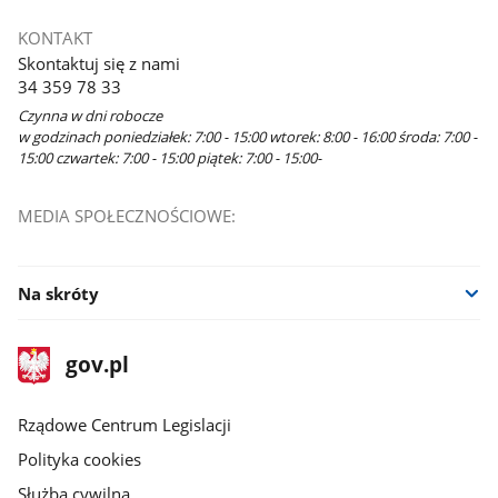
KONTAKT
Skontaktuj się z nami
34 359 78 33
Czynna w dni robocze
w godzinach poniedziałek: 7:00 - 15:00 wtorek: 8:00 - 16:00 środa: 7:00 -
15:00 czwartek: 7:00 - 15:00 piątek: 7:00 - 15:00-
MEDIA SPOŁECZNOŚCIOWE:
Na skróty
stopka
Strona
gov.pl
gov.pl
główna
Rządowe Centrum Legislacji
Polityka cookies
Służba cywilna