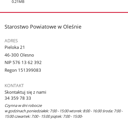
0.21MB
stopka
Starostwo Powiatowe w Oleśnie
ADRES
Pieloka 21
46-300 Olesno
NIP 576 13 62 392
Regon 151399083
KONTAKT
Skontaktuj się z nami
34 359 78 33
Czynna w dni robocze
w godzinach poniedziałek: 7:00 - 15:00 wtorek: 8:00 - 16:00 środa: 7:00 -
15:00 czwartek: 7:00 - 15:00 piątek: 7:00 - 15:00-