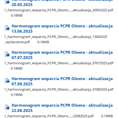
20.05.2025
1​_harmonogram​_wsparcia​_PCPR​_Olesno​_-​_aktualizacja​_20052025.pdf
0.18MB
Harmonogram wsparcia PCPR Olesno - aktualizacja
13.06.2025
1​_harmonogram​_wsparcia​_PCPR​_Olesno​_-​_aktualizacja​_13062025​
_wydarzenie.pdf
0.18MB
Harmonogram wsparcia PCPR Olesno - aktualizacja
07.07.2025
1​_harmonogram​_wsparcia​_PCPR​_Olesno​_-​_aktualizacja​_07072025.pdf
0.18MB
Harmonogram wsparcia PCPR Olesno - aktualizacja
07.08.2025
1​_harmonogram​_wsparcia​_PCPR​_Olesno​_-​_aktualizacja​_07082025.pdf
0.19MB
Harmonogram wsparcia PCPR Olesno - aktualizacja
22.08.2025
1​_harmonogram​_wsparcia​_PCPR​_Olesno​_-​_22082025.pdf
0.19MB