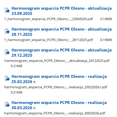
Harmonogram wsparcia PCPR Olesno - aktualizacja
23.09.2025
1​_harmonogram​_wsparcia​_PCPR​_Olesno​_-​_23092025.pdf
0.19MB
Harmonogram wsparcia PCPR Olesno - aktualizacja
28.11.2025
1​_harmonogram​_wsparcia​_PCPR​_Olesno​_-​_28112025.pdf
0.19MB
Harmonogram wsparcia PCPR Olesno - aktualizacja
29.12.2025
Harmonogram​_wsparcia​_PCPR​_Olesno​_-​_aktualizacja​_29122025.pdf
0.21MB
Harmonogram wsparcia PCPR Olesno - realizacja
25.02.2026 r.
harmonogram​_wsparcia​_PCPR​_Olesno​_-​_realizacja​_25022026,r.pdf
0.21MB
Harmonogram wsparcia PCPR Olesno - realizacja
30.03.2026 r.
harmonogram​_wsparcia​_PCPR​_Olesno​_-​_realizacja​_30032026.pdf