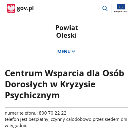
przejdź
gov.pl
do
wyszukiwar
Powiat
Oleski
MENU
Centrum Wsparcia dla Osób
Dorosłych w Kryzysie
Psychicznym
numer telefonu: 800 70 22 22
telefon jest bezpłatny, czynny całodobowo przez siedem dni
w tygodniu