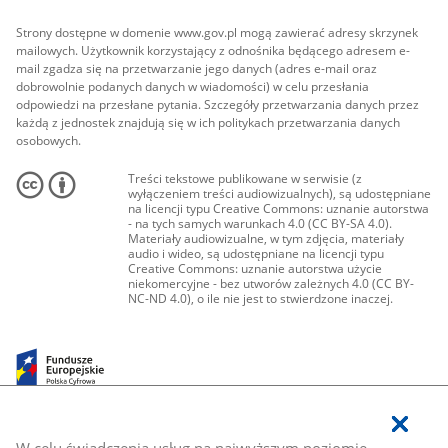
Strony dostępne w domenie www.gov.pl mogą zawierać adresy skrzynek
mailowych. Użytkownik korzystający z odnośnika będącego adresem e-
mail zgadza się na przetwarzanie jego danych (adres e-mail oraz
dobrowolnie podanych danych w wiadomości) w celu przesłania
odpowiedzi na przesłane pytania. Szczegóły przetwarzania danych przez
każdą z jednostek znajdują się w ich politykach przetwarzania danych
osobowych.
Treści tekstowe publikowane w serwisie (z
wyłączeniem treści audiowizualnych), są udostępniane
na licencji typu Creative Commons: uznanie autorstwa
- na tych samych warunkach 4.0 (CC BY-SA 4.0).
Materiały audiowizualne, w tym zdjęcia, materiały
audio i wideo, są udostępniane na licencji typu
Creative Commons: uznanie autorstwa użycie
niekomercyjne - bez utworów zależnych 4.0 (CC BY-
NC-ND 4.0), o ile nie jest to stwierdzone inaczej.