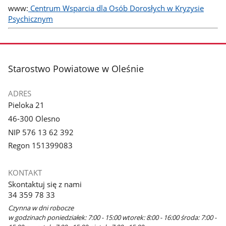
www:
Centrum Wsparcia dla Osób Dorosłych w Kryzysie
Psychicznym
stopka
Starostwo Powiatowe w Oleśnie
ADRES
Pieloka 21
46-300 Olesno
NIP 576 13 62 392
Regon 151399083
KONTAKT
Skontaktuj się z nami
34 359 78 33
Czynna w dni robocze
w godzinach poniedziałek: 7:00 - 15:00 wtorek: 8:00 - 16:00 środa: 7:00 -