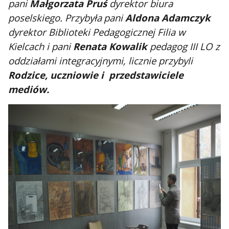
pani
Małgorzata Pruś
dyrektor biura
poselskiego. Przybyła
pani
Aldona Adamczyk
dyrektor Biblioteki Pedagogicznej Filia w
Kielcach i pani
Renata Kowalik
pedagog III LO z
oddziałami integracyjnymi, licznie przybyli
Rodzice, uczniowie i przedstawiciele
mediów.