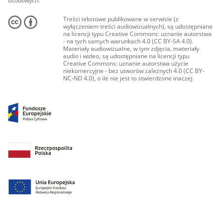
osobowych.
Treści tekstowe publikowane w serwisie (z
wyłączeniem treści audiowizualnych), są udostępniane
na licencji typu Creative Commons: uznanie autorstwa
- na tych samych warunkach 4.0 (CC BY-SA 4.0).
Materiały audiowizualne, w tym zdjęcia, materiały
audio i wideo, są udostępniane na licencji typu
Creative Commons: uznanie autorstwa użycie
niekomercyjne - bez utworów zależnych 4.0 (CC BY-
NC-ND 4.0), o ile nie jest to stwierdzone inaczej.