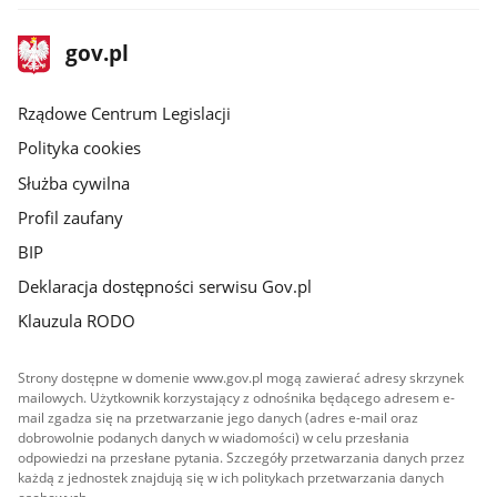
stopka
Strona
gov.pl
gov.pl
główna
Rządowe Centrum Legislacji
Polityka cookies
Służba cywilna
Profil zaufany
BIP
Deklaracja dostępności serwisu Gov.pl
Klauzula RODO
Strony dostępne w domenie www.gov.pl mogą zawierać adresy skrzynek
mailowych. Użytkownik korzystający z odnośnika będącego adresem e-
mail zgadza się na przetwarzanie jego danych (adres e-mail oraz
dobrowolnie podanych danych w wiadomości) w celu przesłania
odpowiedzi na przesłane pytania. Szczegóły przetwarzania danych przez
każdą z jednostek znajdują się w ich politykach przetwarzania danych