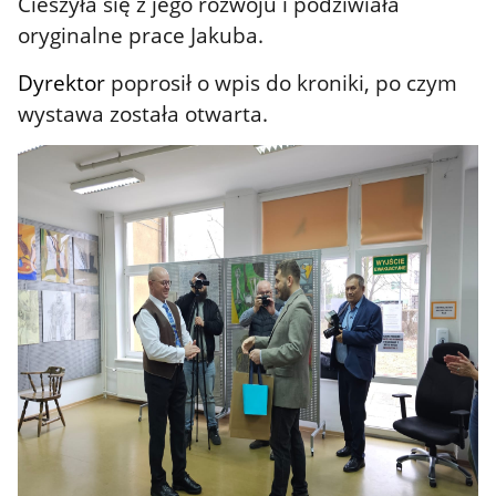
Cieszyła się z jego rozwoju i podziwiała
oryginalne prace Jakuba.
Dyrektor
poprosił o wpis do kroniki, po czym
w
ystawa została otwarta.