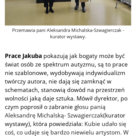
Przemawia pani Aleksandra Michalska-Szwagierczak -
kurator wystawy.
Prace Jakuba
pokazują jak bogaty może być
świat osób ze spektrum autyzmu, są to prace
nie szablonowe, wydobywają indywidualizm
twórczy autora, nie dają się zamknąć w
schematach, stanowią dowód na przestrzeń
wolności jaką daje sztuka. Mówił dyrektor, po
czym poprosił o zabranie g
łosu panią
Aleksandrę Michalską- Szwagierczak
(kurator
wystawy), która powiedziała:
Kubie udało się
coś, co udaje się bardzo niewielu artystom. W