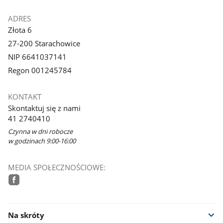
ADRES
Złota 6
27-200 Starachowice
NIP 6641037141
Regon 001245784
KONTAKT
Skontaktuj się z nami
41 2740410
Czynna w dni robocze
w godzinach 9:00-16:00
MEDIA SPOŁECZNOŚCIOWE:
facebook
Na skróty