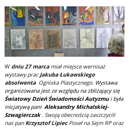
W
dniu 27 marca
miał miejsce wernisaż
wystawy prac
Jakuba Łukawskiego
absolwenta
Ogniska Plastycznego.
Wystawa
organizowana jest ze względu na zbliżający się
Światowy Dzień Świadomości Autyzmu
i była
inicjatywą pani
Aleksandry Michalskiej-
Szwagierczak
.
Swoją obecnością zaszczycili
nas pan
Krzysztof Lipiec
Poseł na Sejm RP oraz