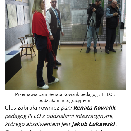
Przemawia pani Renata Kowalik pedagog z III LO z
oddziałami integracyjnymi.
Głos zabrała również
pani
Renata Kowalik
pedagog III LO z oddziałami integracyjnymi,
którego absolwentem jest
Jakub Łukawski
.