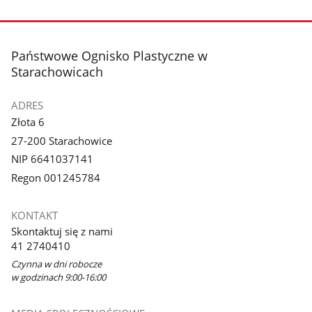
stopka
Państwowe Ognisko Plastyczne w
Starachowicach
ADRES
Złota 6
27-200 Starachowice
NIP 6641037141
Regon 001245784
KONTAKT
Skontaktuj się z nami
41 2740410
Czynna w dni robocze
w godzinach 9:00-16:00