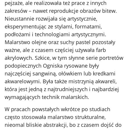
pejzaże, ale realizowała też prace z innych
zakresów – nawet reprodukcje obrazów bitew.
Nieustannie rozwijała się artystycznie,
eksperymentując ze stylami, formatami,
podłożami i technologiami artystycznymi.
Malarstwo olejne oraz suchy pastel pozostały
ważne, ale z czasem częściej używała farb
akrylowych. Szkice, w tym słynne serie portretów
podopiecznych Ogniska rysowane były
najczęściej sangwiną, ołówkiem lub kredkami
akwarelowymi. Była także mistrzynią akwareli,
która jest jedną z najtrudniejszych i najbardziej
wymagających technik malarskich.
W pracach powstałych wkrótce po studiach
często stosowała malarstwo strukturalne,
nieomal bliskie abstrakcji, bo z czasem dojść do