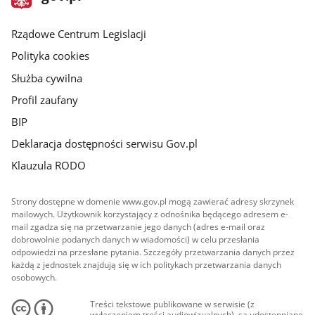
gov.pl
główna
Rządowe Centrum Legislacji
Polityka cookies
Służba cywilna
Profil zaufany
BIP
Deklaracja dostępności serwisu Gov.pl
Klauzula RODO
Strony dostępne w domenie www.gov.pl mogą zawierać adresy skrzynek
mailowych. Użytkownik korzystający z odnośnika będącego adresem e-
mail zgadza się na przetwarzanie jego danych (adres e-mail oraz
dobrowolnie podanych danych w wiadomości) w celu przesłania
odpowiedzi na przesłane pytania. Szczegóły przetwarzania danych przez
każdą z jednostek znajdują się w ich politykach przetwarzania danych
osobowych.
Treści tekstowe publikowane w serwisie (z
wyłączeniem treści audiowizualnych), są udostępniane