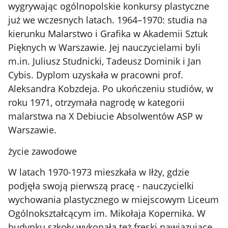
wygrywając ogólnopolskie konkursy plastyczne
już we wczesnych latach. 1964–1970: studia na
kierunku Malarstwo i Grafika w Akademii Sztuk
Pięknych w Warszawie. Jej nauczycielami byli
m.in. Juliusz Studnicki, Tadeusz Dominik i Jan
Cybis. Dyplom uzyskała w pracowni prof.
Aleksandra Kobzdeja. Po ukończeniu studiów, w
roku 1971, otrzymała nagrodę w kategorii
malarstwa na X Debiucie Absolwentów ASP w
Warszawie.
życie zawodowe
W latach 1970-1973 mieszkała w Iłży, gdzie
podjęła swoją pierwszą pracę - nauczycielki
wychowania plastycznego w miejscowym Liceum
Ogólnokształcącym im. Mikołaja Kopernika. W
budynku szkoły wykonała też freski nawiązujące