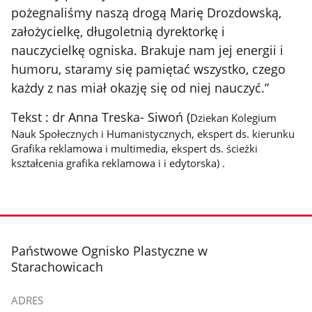
pożegnaliśmy naszą drogą Marię Drozdowską,
założycielkę, długoletnią dyrektorkę i
nauczycielkę ogniska. Brakuje nam jej energii i
humoru, staramy się pamiętać wszystko, czego
każdy z nas miał okazję się od niej nauczyć.”
Tekst : dr Anna Treska- Siwoń (
Dziekan Kolegium
Nauk Społecznych i Humanistycznych, ekspert ds. kierunku
Grafika reklamowa i multimedia, ekspert ds. ścieżki
kształcenia grafika reklamowa i i edytorska) .
stopka
Państwowe Ognisko Plastyczne w
Starachowicach
ADRES