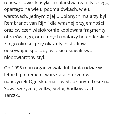
renesansowej klasyki – malarstwa realistycznego,
opartego na wielu podmalówkach, wielu
warstwach. Jednym z jej ulubionych malarzy był
Rembrandt van Rijn i dla własnej przyjemności
oraz ćwiczeń wielokrotnie kopiowała fragmenty
obrazów jego, oraz innych malarzy holenderskich
z tego okresu, przy okazji tych studiów
odkrywając sposoby, w jakie osiągali swój
niepowtarzany styl.
Od 1996 roku organizowała lub brała udział w
letnich plenerach i warsztatach uczniów i
nauczycieli Ogniska. m.in. w Studzianym Lesie na
Suwalszczyźnie, w Iłży, Sielpi, Radkowicach,
Tarczku.