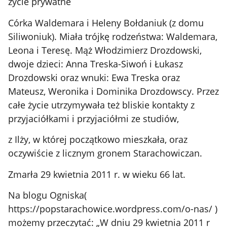
życie prywatne
Córka Waldemara i Heleny Bołdaniuk (z domu
Siliwoniuk). Miała trójkę rodzeństwa: Waldemara,
Leona i Teresę. Mąż Włodzimierz Drozdowski,
dwoje dzieci: Anna Treska-Siwoń i Łukasz
Drozdowski oraz wnuki: Ewa Treska oraz
Mateusz, Weronika i Dominika Drozdowscy. Przez
całe życie utrzymywała też bliskie kontakty z
przyjaciółkami i przyjaciółmi ze studiów,
z Ilży, w której początkowo mieszkała, oraz
oczywiście z licznym gronem Starachowiczan.
Zmarła 29 kwietnia 2011 r. w wieku 66 lat.
Na blogu Ogniska(
https://popstarachowice.wordpress.com/o-nas/ )
możemy przeczytać: „W dniu 29 kwietnia 2011 r