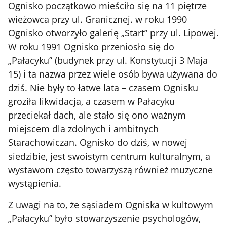
Ognisko początkowo mieściło się na 11 piętrze
wieżowca przy ul. Granicznej. w roku 1990
Ognisko otworzyło galerię „Start” przy ul. Lipowej.
W roku 1991 Ognisko przeniosło się do
„Pałacyku” (budynek przy ul. Konstytucji 3 Maja
15) i ta nazwa przez wiele osób bywa używana do
dziś. Nie były to łatwe lata – czasem Ognisku
groziła likwidacja, a czasem w Pałacyku
przeciekał dach, ale stało się ono ważnym
miejscem dla zdolnych i ambitnych
Starachowiczan. Ognisko do dziś, w nowej
siedzibie, jest swoistym centrum kulturalnym, a
wystawom często towarzyszą również muzyczne
wystąpienia.
Z uwagi na to, że sąsiadem Ogniska w kultowym
„Pałacyku” było stowarzyszenie psychologów,