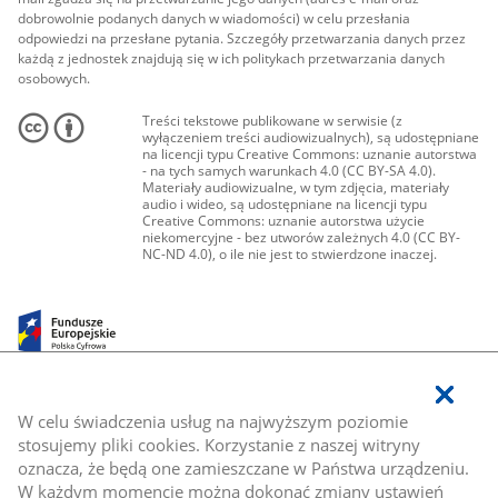
dobrowolnie podanych danych w wiadomości) w celu przesłania
odpowiedzi na przesłane pytania. Szczegóły przetwarzania danych przez
każdą z jednostek znajdują się w ich politykach przetwarzania danych
osobowych.
Treści tekstowe publikowane w serwisie (z
wyłączeniem treści audiowizualnych), są udostępniane
na licencji typu Creative Commons: uznanie autorstwa
- na tych samych warunkach 4.0 (CC BY-SA 4.0).
Materiały audiowizualne, w tym zdjęcia, materiały
audio i wideo, są udostępniane na licencji typu
Creative Commons: uznanie autorstwa użycie
niekomercyjne - bez utworów zależnych 4.0 (CC BY-
NC-ND 4.0), o ile nie jest to stwierdzone inaczej.
W celu świadczenia usług na najwyższym poziomie
stosujemy pliki cookies. Korzystanie z naszej witryny
oznacza, że będą one zamieszczane w Państwa urządzeniu.
W każdym momencie można dokonać zmiany ustawień