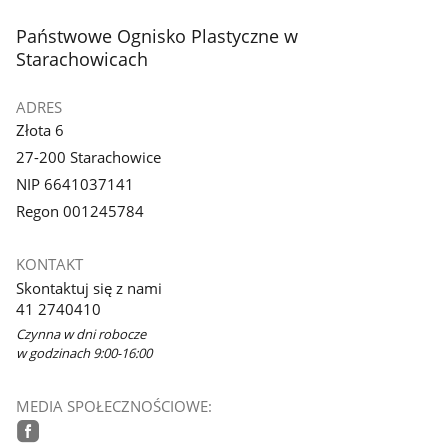
stopka
Państwowe Ognisko Plastyczne w
Starachowicach
ADRES
Złota 6
27-200 Starachowice
NIP 6641037141
Regon 001245784
KONTAKT
Skontaktuj się z nami
41 2740410
Czynna w dni robocze
w godzinach 9:00-16:00
MEDIA SPOŁECZNOŚCIOWE: