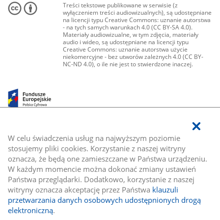
Treści tekstowe publikowane w serwisie (z
wyłączeniem treści audiowizualnych), są udostępniane
na licencji typu Creative Commons: uznanie autorstwa
- na tych samych warunkach 4.0 (CC BY-SA 4.0).
Materiały audiowizualne, w tym zdjęcia, materiały
audio i wideo, są udostępniane na licencji typu
Creative Commons: uznanie autorstwa użycie
niekomercyjne - bez utworów zależnych 4.0 (CC BY-
NC-ND 4.0), o ile nie jest to stwierdzone inaczej.
W celu świadczenia usług na najwyższym poziomie
stosujemy pliki cookies. Korzystanie z naszej witryny
oznacza, że będą one zamieszczane w Państwa urządzeniu.
W każdym momencie można dokonać zmiany ustawień
Państwa przeglądarki. Dodatkowo, korzystanie z naszej
witryny oznacza akceptację przez Państwa
klauzuli
przetwarzania danych osobowych udostępnionych drogą
elektroniczną
.