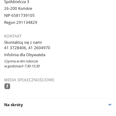
Spółdzielcza 3
26-200 Końskie
NIP 6581739105
Regon 291134829
KONTAKT
Skontaktuj się z nami
41 3728406, 41 2604970
Infolinia dla Obywatela
Czynna w dni robocze
w godzinach 7:30-15:30
MEDIA SPOŁECZNOŚCIOWE:
facebook
Na skróty