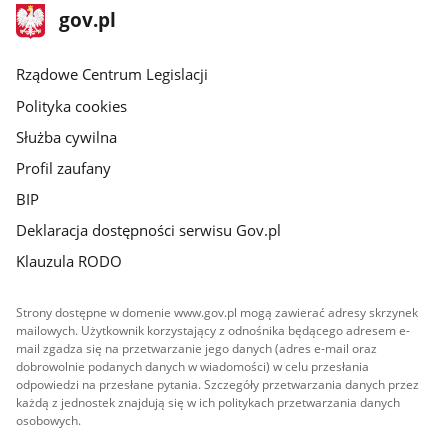
stopka
Strona
gov.pl
gov.pl
główna
Rządowe Centrum Legislacji
Polityka cookies
Służba cywilna
Profil zaufany
BIP
Deklaracja dostępności serwisu Gov.pl
Klauzula RODO
Strony dostępne w domenie www.gov.pl mogą zawierać adresy skrzynek
mailowych. Użytkownik korzystający z odnośnika będącego adresem e-
mail zgadza się na przetwarzanie jego danych (adres e-mail oraz
dobrowolnie podanych danych w wiadomości) w celu przesłania
odpowiedzi na przesłane pytania. Szczegóły przetwarzania danych przez
każdą z jednostek znajdują się w ich politykach przetwarzania danych
osobowych.