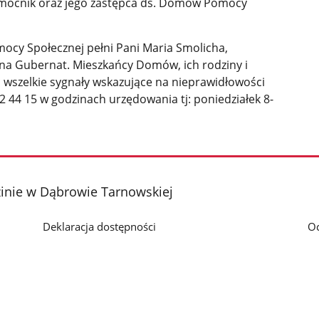
omocnik oraz jego zastępca ds. Domów Pomocy
cy Społecznej pełni Pani Maria Smolicha,
ena Gubernat. Mieszkańcy Domów, ich rodziny i
 wszelkie sygnały wskazujące na nieprawidłowości
2 44 15 w godzinach urzędowania tj: poniedziałek 8-
nie w Dąbrowie Tarnowskiej
Deklaracja dostępności
O