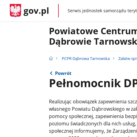
gov.pl
Serwis jednostek samorządu teryt
gov.pl
Powiatowe Centrum
Dąbrowie Tarnowsk
PCPR Dąbrowa Tarnowska
Załatw sp
Powrót
Pełnomocnik D
Realizując obowiązek zapewnienia szcze
własnego Powiatu Dąbrowskiego w zak
pomocy społecznej, zapewnienia bezp
poziomu świadczonych dla nich usług
społecznej informujemy, że Zarządzen