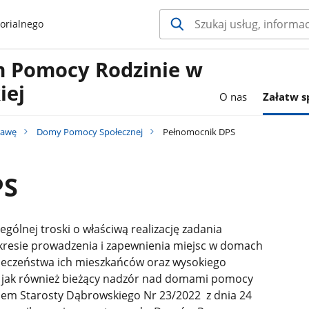
orialnego
 Pomocy Rodzinie w
iej
O nas
Załatw 
rawę
Domy Pomocy Społecznej
Pełnomocnik DPS
PS
gólnej troski o właściwą realizację zadania
resie prowadzenia i zapewnienia miejsc w domach
ieczeństwa ich mieszkańców oraz wysokiego
, jak również bieżący nadzór nad domami pomocy
iem Starosty Dąbrowskiego Nr 23/2022 z dnia 24