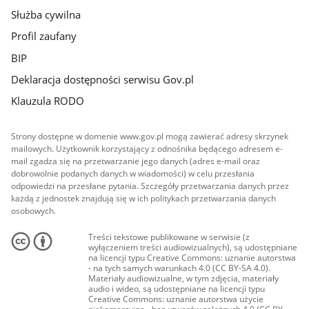
Służba cywilna
Profil zaufany
BIP
Deklaracja dostępności serwisu Gov.pl
Klauzula RODO
Strony dostępne w domenie www.gov.pl mogą zawierać adresy skrzynek
mailowych. Użytkownik korzystający z odnośnika będącego adresem e-
mail zgadza się na przetwarzanie jego danych (adres e-mail oraz
dobrowolnie podanych danych w wiadomości) w celu przesłania
odpowiedzi na przesłane pytania. Szczegóły przetwarzania danych przez
każdą z jednostek znajdują się w ich politykach przetwarzania danych
osobowych.
Treści tekstowe publikowane w serwisie (z
wyłączeniem treści audiowizualnych), są udostępniane
na licencji typu Creative Commons: uznanie autorstwa
- na tych samych warunkach 4.0 (CC BY-SA 4.0).
Materiały audiowizualne, w tym zdjęcia, materiały
audio i wideo, są udostępniane na licencji typu
Creative Commons: uznanie autorstwa użycie