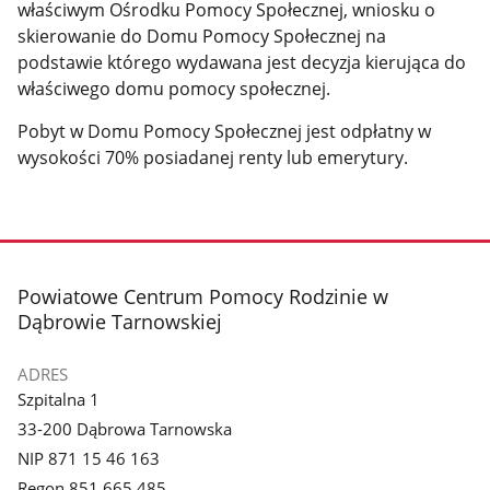
właściwym Ośrodku Pomocy Społecznej, wniosku o
skierowanie do Domu Pomocy Społecznej na
podstawie którego wydawana jest decyzja kierująca do
właściwego domu pomocy społecznej.
Pobyt w Domu Pomocy Społecznej jest odpłatny w
wysokości 70% posiadanej renty lub emerytury.
stopka
Powiatowe Centrum Pomocy Rodzinie w
Dąbrowie Tarnowskiej
ADRES
Szpitalna 1
33-200 Dąbrowa Tarnowska
NIP 871 15 46 163
Regon 851 665 485