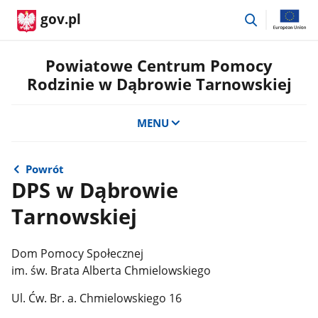
przejdź
gov.pl
do
wyszukiwar
Powiatowe Centrum Pomocy
Rodzinie w Dąbrowie Tarnowskiej
MENU
Powrót
DPS w Dąbrowie
Tarnowskiej
Dom Pomocy Społecznej
im. św. Brata Alberta Chmielowskiego
Ul. Ćw. Br. a. Chmielowskiego 16