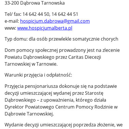
33-200 Dąbrowa Tarnowska
Tel/ fax: 14 642 44 50, 14 642 44 51
e-mail:
hospicjum.dabrowa@gmail.com
www:
www.hospicjumalberta.pl
Typ domu: dla osób przewlekle somatycznie chorych
Dom pomocy społecznej prowadzony jest na zlecenie
Powiatu Dąbrowskiego przez Caritas Diecezji
Tarnowskiej w Tarnowie.
Warunki przyjęcia i odpłatność:
Przyjęcia pensjonariusza dokonuje się na podstawie
decyzji umieszczającej wydanej przez Starostę
Dąbrowskiego – z upoważnienia, którego działa
Dyrektor Powiatowego Centrum Pomocy Rodzinie w
Dąbrowie Tarnowskiej.
Wydanie decyzji umieszczającej poprzedza złożenie, we