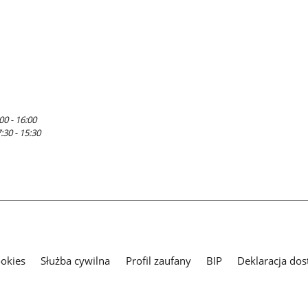
00 - 16:00
:30 - 15:30
ookies
Służba cywilna
Profil zaufany
BIP
Deklaracja dos