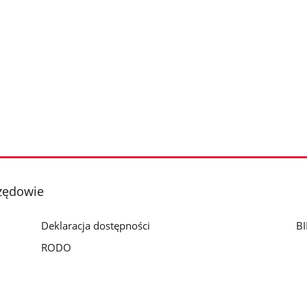
zędowie
Deklaracja dostępności
BI
RODO