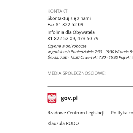
KONTAKT
Skontaktuj się z nami
Fax 81 822 52 09
Infolinia dla Obywatela
81 822 52 09, 473 50 79
Czynna w dni robocze
w godzinach Poniedziałek: 7:30 - 15:30 Wtorek: 8:
Środa: 7:30 - 15:30-Czwartek: 7:30 - 15:30 Piątek: 7
MEDIA SPOŁECZNOŚCIOWE:
stopka
Strona
gov.pl
gov.pl
główna
Rządowe Centrum Legislacji
Polityka c
Klauzula RODO