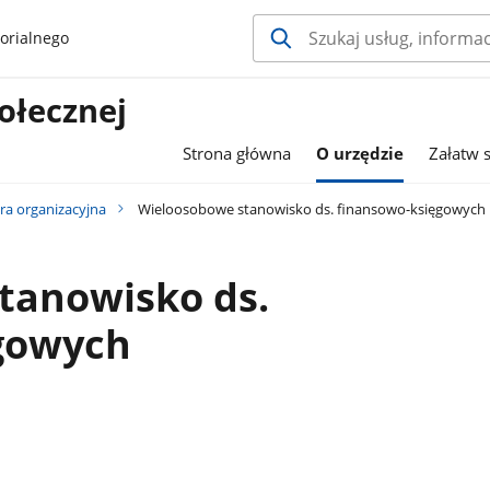
orialnego
ołecznej
Strona główna
O urzędzie
Załatw 
ra organizacyjna
Wieloosobowe stanowisko ds. finansowo-księgowych
tanowisko ds.
gowych