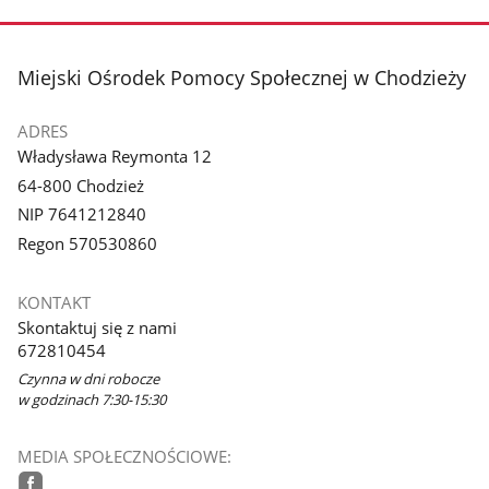
stopka
Miejski Ośrodek Pomocy Społecznej w Chodzieży
ADRES
Władysława Reymonta 12
64-800 Chodzież
NIP 7641212840
Regon 570530860
KONTAKT
Skontaktuj się z nami
672810454
Czynna w dni robocze
w godzinach 7:30-15:30
MEDIA SPOŁECZNOŚCIOWE: