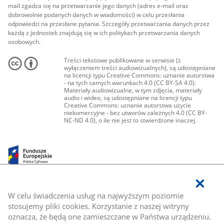
mail zgadza się na przetwarzanie jego danych (adres e-mail oraz
dobrowolnie podanych danych w wiadomości) w celu przesłania
odpowiedzi na przesłane pytania. Szczegóły przetwarzania danych przez
każdą z jednostek znajdują się w ich politykach przetwarzania danych
osobowych.
Treści tekstowe publikowane w serwisie (z
wyłączeniem treści audiowizualnych), są udostępniane
na licencji typu Creative Commons: uznanie autorstwa
- na tych samych warunkach 4.0 (CC BY-SA 4.0).
Materiały audiowizualne, w tym zdjęcia, materiały
audio i wideo, są udostępniane na licencji typu
Creative Commons: uznanie autorstwa użycie
niekomercyjne - bez utworów zależnych 4.0 (CC BY-
NC-ND 4.0), o ile nie jest to stwierdzone inaczej.
W celu świadczenia usług na najwyższym poziomie
stosujemy pliki cookies. Korzystanie z naszej witryny
oznacza, że będą one zamieszczane w Państwa urządzeniu.