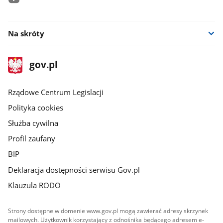
facebook
Na skróty
stopka
Strona
gov.pl
gov.pl
główna
Rządowe Centrum Legislacji
Polityka cookies
Służba cywilna
Profil zaufany
BIP
Deklaracja dostępności serwisu Gov.pl
Klauzula RODO
Strony dostępne w domenie www.gov.pl mogą zawierać adresy skrzynek
mailowych. Użytkownik korzystający z odnośnika będącego adresem e-