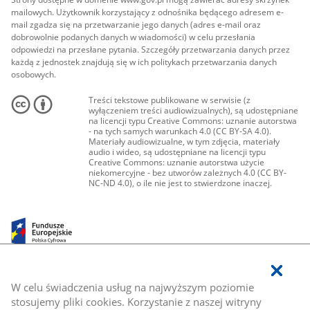
mailowych. Użytkownik korzystający z odnośnika będącego adresem e-
mail zgadza się na przetwarzanie jego danych (adres e-mail oraz
dobrowolnie podanych danych w wiadomości) w celu przesłania
odpowiedzi na przesłane pytania. Szczegóły przetwarzania danych przez
każdą z jednostek znajdują się w ich politykach przetwarzania danych
osobowych.
Treści tekstowe publikowane w serwisie (z
wyłączeniem treści audiowizualnych), są udostępniane
na licencji typu Creative Commons: uznanie autorstwa
- na tych samych warunkach 4.0 (CC BY-SA 4.0).
Materiały audiowizualne, w tym zdjęcia, materiały
audio i wideo, są udostępniane na licencji typu
Creative Commons: uznanie autorstwa użycie
niekomercyjne - bez utworów zależnych 4.0 (CC BY-
NC-ND 4.0), o ile nie jest to stwierdzone inaczej.
W celu świadczenia usług na najwyższym poziomie
stosujemy pliki cookies. Korzystanie z naszej witryny