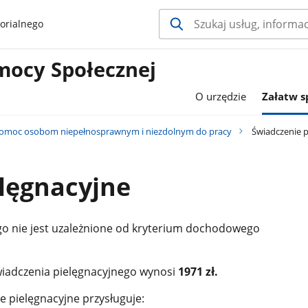
orialnego
mocy Społecznej
O urzędzie
Załatw 
omoc osobom niepełnosprawnym i niezdolnym do pracy
Świadczenie p
lęgnacyjne
go nie jest uzależnione od kryterium dochodowego
świadczenia pielęgnacyjnego wynosi
1971 zł.
e pielęgnacyjne przysługuje: