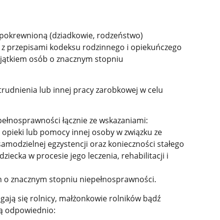
spokrewnioną (dziadkowie, rodzeństwo)
z przepisami kodeksu rodzinnego i opiekuńczego
wyjątkiem osób o znacznym stopniu
atrudnienia lub innej pracy zarobkowej w celu
pełnosprawności łącznie ze wskazaniami:
j opieki lub pomocy innej osoby w związku ze
amodzielnej egzystencji oraz konieczności stałego
iecka w procesie jego leczenia, rehabilitacji i
m o znacznym stopniu niepełnosprawności.
egają się rolnicy, małżonkowie rolników bądź
ją odpowiednio: