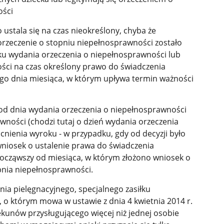
ości
ustala się na czas nieokreślony, chyba że
orzeczenie o stopniu niepełnosprawności zostało
ku wydania orzeczenia o niepełnosprawności lub
ści na czas określony prawo do świadczenia
ego dnia miesiąca, w którym upływa termin ważności
ąc od dnia wydania orzeczenia o niepełnosprawności
wności (chodzi tutaj o dzień wydania orzeczenia
nienia wyroku - w przypadku, gdy od decyzji było
wniosek o ustalenie prawa do świadczenia
począwszy od miesiąca, w którym złożono wniosek o
pnia niepełnosprawności.
ia pielęgnacyjnego, specjalnego zasiłku
, o którym mowa w ustawie z dnia 4 kwietnia 2014 r.
iekunów przysługującego więcej niż jednej osobie