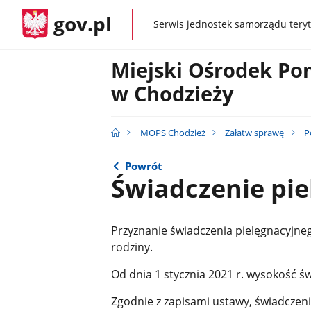
gov.pl
Serwis jednostek samorządu teryt
gov.pl
Miejski Ośrodek Po
w Chodzieży
MOPS Chodzież
Załatw sprawę
P
Powrót
Świadczenie pie
Przyznanie świadczenia pielęgnacyjne
rodziny.
Od dnia 1 stycznia 2021 r. wysokość 
Zgodnie z zapisami ustawy, świadczeni