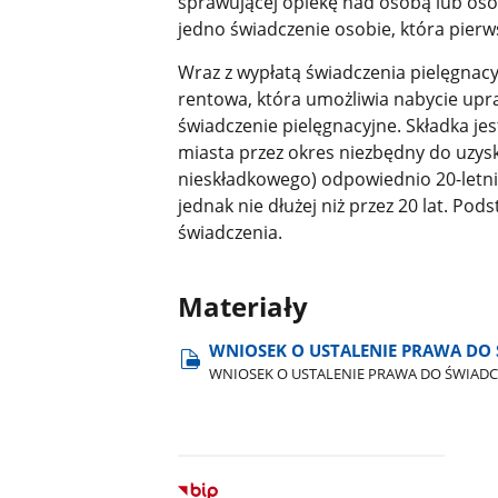
sprawującej opiekę nad osobą lub oso
jedno świadczenie osobie, która pierws
Wraz z wypłatą świadczenia pielęgnac
rentowa, która umożliwia nabycie u
świadczenie pielęgnacyjne. Składka je
miasta przez okres niezbędny do uzys
nieskładkowego) odpowiednio 20-letnie
jednak nie dłużej niż przez 20 lat. P
świadczenia.
Materiały
WNIOSEK O USTALENIE PRAWA DO
WNIOSEK O USTALENIE PRAWA DO ŚWIADC