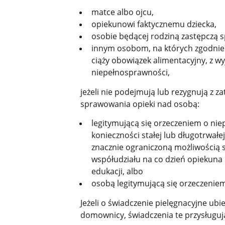
matce albo ojcu,
opiekunowi faktycznemu dziecka,
osobie będącej rodziną zastępczą 
innym osobom, na których zgodnie 
ciąży obowiązek alimentacyjny, z 
niepełnosprawności,
jeżeli nie podejmują lub rezygnują z z
sprawowania opieki nad osobą:
legitymującą się orzeczeniem o nie
konieczności stałej lub długotrwałe
znacznie ograniczoną możliwością s
współudziału na co dzień opiekuna dz
edukacji, albo
osobą legitymującą się orzeczenie
Jeżeli o świadczenie pielęgnacyjne ubi
domownicy, świadczenia te przysługu