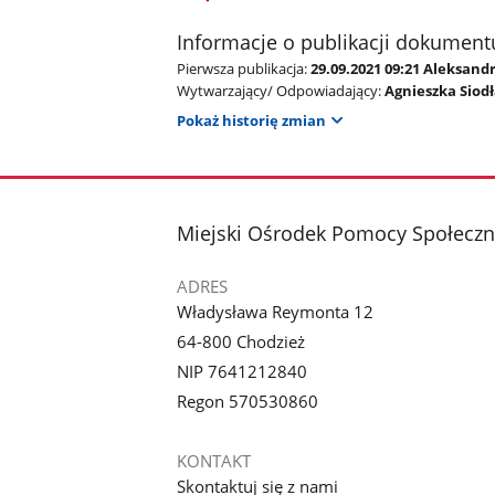
Informacje o publikacji dokument
Pierwsza publikacja:
29.09.2021 09:21 Aleksand
Wytwarzający/ Odpowiadający:
Agnieszka Siod
Pokaż historię zmian
stopka
Miejski Ośrodek Pomocy Społeczn
ADRES
Władysława Reymonta 12
64-800 Chodzież
NIP 7641212840
Regon 570530860
KONTAKT
Skontaktuj się z nami