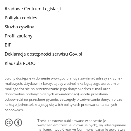
Rządowe Centrum Legislacji
Polityka cookies
Służba cywilna
Profil zaufany
BIP
Deklaracja dostępności serwisu Gov.pl
Klauzula RODO
Strony dostępne w domenie www.gov.pl mogą zawierać adresy skrzynek
mailowych. Użytkownik korzystający z odnośnika będącego adresem e-
mail zgadza się na przetwarzanie jego danych (adres e-mail oraz
dobrowolnie podanych danych w wiadomości) w celu przesłania
odpowiedzi na przesłane pytania. Szczegóły przetwarzania danych przez
każdą z jednostek znajdują się w ich politykach przetwarzania danych
osobowych.
Treści tekstowe publikowane w serwisie (z
wyłączeniem treści audiowizualnych), są udostępniane
na licencji typu Creative Commons: uznanie autorstwa