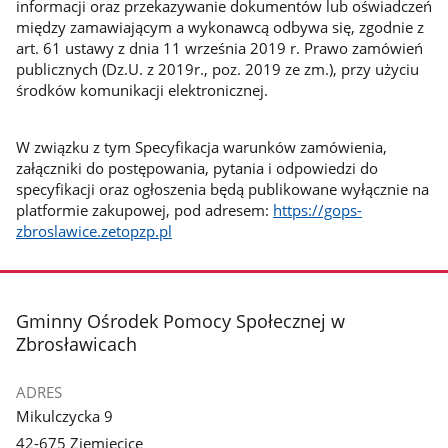
informacji oraz przekazywanie dokumentów lub oświadczeń
między zamawiającym a wykonawcą odbywa się, zgodnie z
art. 61 ustawy z dnia 11 września 2019 r. Prawo zamówień
publicznych (Dz.U. z 2019r., poz. 2019 ze zm.), przy użyciu
środków komunikacji elektronicznej.
W związku z tym Specyfikacja warunków zamówienia,
załączniki do postępowania, pytania i odpowiedzi do
specyfikacji oraz ogłoszenia będą publikowane wyłącznie na
platformie zakupowej, pod adresem:
https://gops-
zbroslawice.zetopzp.pl
stopka
Gminny Ośrodek Pomocy Społecznej w
Zbrosławicach
ADRES
Mikulczycka 9
42-675 Ziemięcice