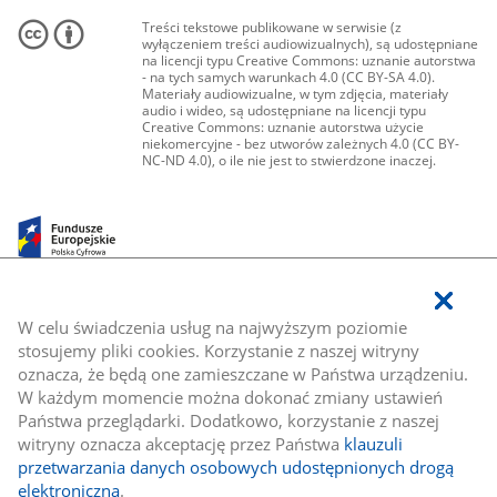
Treści tekstowe publikowane w serwisie (z
wyłączeniem treści audiowizualnych), są udostępniane
na licencji typu Creative Commons: uznanie autorstwa
- na tych samych warunkach 4.0 (CC BY-SA 4.0).
Materiały audiowizualne, w tym zdjęcia, materiały
audio i wideo, są udostępniane na licencji typu
Creative Commons: uznanie autorstwa użycie
niekomercyjne - bez utworów zależnych 4.0 (CC BY-
NC-ND 4.0), o ile nie jest to stwierdzone inaczej.
W celu świadczenia usług na najwyższym poziomie
stosujemy pliki cookies. Korzystanie z naszej witryny
oznacza, że będą one zamieszczane w Państwa urządzeniu.
W każdym momencie można dokonać zmiany ustawień
Państwa przeglądarki. Dodatkowo, korzystanie z naszej
witryny oznacza akceptację przez Państwa
klauzuli
przetwarzania danych osobowych udostępnionych drogą
elektroniczną
.