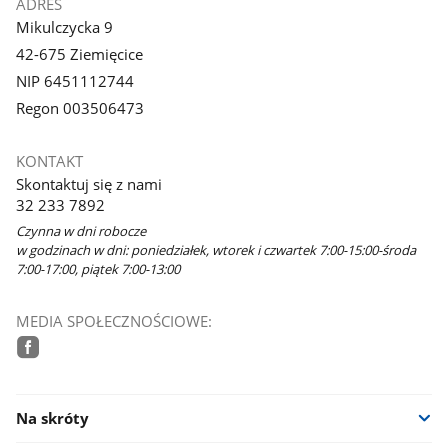
ADRES
Mikulczycka 9
42-675 Ziemięcice
NIP 6451112744
Regon 003506473
KONTAKT
Skontaktuj się z nami
32 233 7892
Czynna w dni robocze
w godzinach w dni: poniedziałek, wtorek i czwartek 7:00-15:00-środa
7:00-17:00, piątek 7:00-13:00
MEDIA SPOŁECZNOŚCIOWE:
facebook
Na skróty