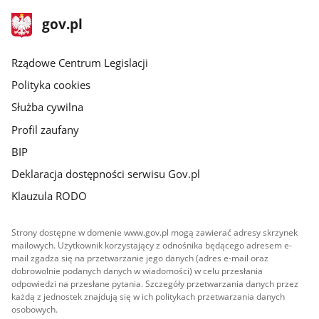
stopka
Strona
gov.pl
gov.pl
główna
Rządowe Centrum Legislacji
Polityka cookies
Służba cywilna
Profil zaufany
BIP
Deklaracja dostępności serwisu Gov.pl
Klauzula RODO
Strony dostępne w domenie www.gov.pl mogą zawierać adresy skrzynek
mailowych. Użytkownik korzystający z odnośnika będącego adresem e-
mail zgadza się na przetwarzanie jego danych (adres e-mail oraz
dobrowolnie podanych danych w wiadomości) w celu przesłania
odpowiedzi na przesłane pytania. Szczegóły przetwarzania danych przez
każdą z jednostek znajdują się w ich politykach przetwarzania danych
osobowych.