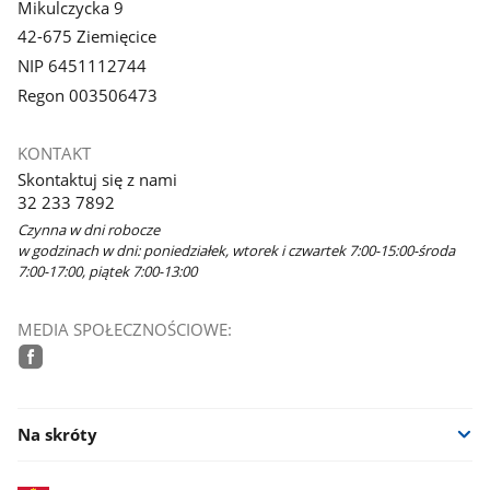
Mikulczycka 9
42-675 Ziemięcice
NIP 6451112744
Regon 003506473
KONTAKT
Skontaktuj się z nami
32 233 7892
Czynna w dni robocze
w godzinach w dni: poniedziałek, wtorek i czwartek 7:00-15:00-środa
7:00-17:00, piątek 7:00-13:00
MEDIA SPOŁECZNOŚCIOWE:
facebook
Na skróty