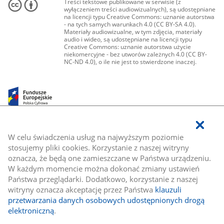
Treści tekstowe publikowane w serwisie (z
wyłączeniem treści audiowizualnych), są udostępniane
na licencji typu Creative Commons: uznanie autorstwa
- na tych samych warunkach 4.0 (CC BY-SA 4.0).
Materiały audiowizualne, w tym zdjęcia, materiały
audio i wideo, są udostępniane na licencji typu
Creative Commons: uznanie autorstwa użycie
niekomercyjne - bez utworów zależnych 4.0 (CC BY-
NC-ND 4.0), o ile nie jest to stwierdzone inaczej.
W celu świadczenia usług na najwyższym poziomie
stosujemy pliki cookies. Korzystanie z naszej witryny
oznacza, że będą one zamieszczane w Państwa urządzeniu.
W każdym momencie można dokonać zmiany ustawień
Państwa przeglądarki. Dodatkowo, korzystanie z naszej
witryny oznacza akceptację przez Państwa
klauzuli
przetwarzania danych osobowych udostępnionych drogą
elektroniczną
.