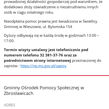
prowadzonej działalności gospodarczej pod warunkiem, że
dodatkowo złoży oświadczenie o niezatrudnieniu innych
osób w ciągu ostatniego roku.
Nieodpłatna pomoc prawna jest świadczona w Świetlicy
Gminnej w Wieszowie,
ul. Bytomska 154
Dyżury odbywają się w każdą środę w godzinach 13:00 –
17:00.
Termin wizyty ustalany jest telefonicznie pod
numerem telefonu 32 381-37-76 oraz za
pośrednictwem strony internetowej
przeznaczonej do
zapisów :
https://np.ms.gov.pl/zapisy
stopka
Gminny Ośrodek Pomocy Społecznej w
Zbrosławicach
ADRES