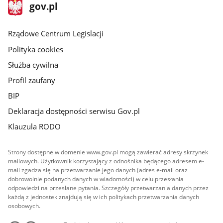
stopka
Strona
gov.pl
gov.pl
główna
Rządowe Centrum Legislacji
Polityka cookies
Służba cywilna
Profil zaufany
BIP
Deklaracja dostępności serwisu Gov.pl
Klauzula RODO
Strony dostępne w domenie www.gov.pl mogą zawierać adresy skrzynek
mailowych. Użytkownik korzystający z odnośnika będącego adresem e-
mail zgadza się na przetwarzanie jego danych (adres e-mail oraz
dobrowolnie podanych danych w wiadomości) w celu przesłania
odpowiedzi na przesłane pytania. Szczegóły przetwarzania danych przez
każdą z jednostek znajdują się w ich politykach przetwarzania danych
osobowych.