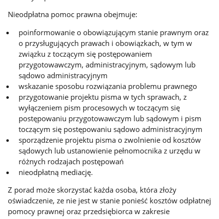
Nieodpłatna pomoc prawna obejmuje:
poinformowanie o obowiązującym stanie prawnym oraz
o przysługujących prawach i obowiązkach, w tym w
związku z toczącym się postępowaniem
przygotowawczym, administracyjnym, sądowym lub
sądowo administracyjnym
wskazanie sposobu rozwiązania problemu prawnego
przygotowanie projektu pisma w tych sprawach, z
wyłączeniem pism procesowych w toczącym się
postępowaniu przygotowawczym lub sądowym i pism
toczącym się postępowaniu sądowo administracyjnym
sporządzenie projektu pisma o zwolnienie od kosztów
sądowych lub ustanowienie pełnomocnika z urzędu w
różnych rodzajach postępowań
nieodpłatną mediację.
Z porad może skorzystać każda osoba, która złoży
oświadczenie, ze nie jest w stanie ponieść kosztów odpłatnej
pomocy prawnej oraz przedsiębiorca w zakresie