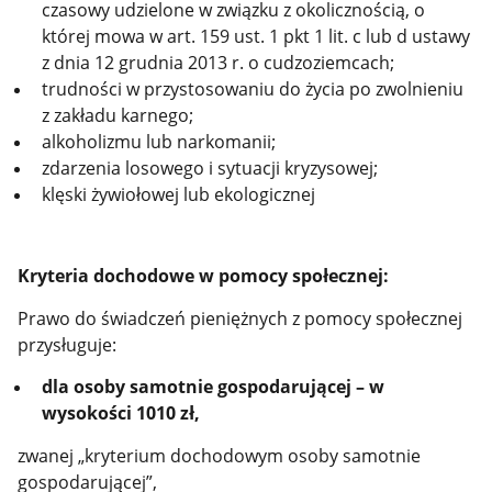
czasowy udzielone w związku z okolicznością, o
której mowa w art. 159 ust. 1 pkt 1 lit. c lub d ustawy
z dnia 12 grudnia 2013 r. o cudzoziemcach;
trudności w przystosowaniu do życia po zwolnieniu
z zakładu karnego;
alkoholizmu lub narkomanii;
zdarzenia losowego i sytuacji kryzysowej;
klęski żywiołowej lub ekologicznej
Kryteria dochodowe w pomocy społecznej:
Prawo do świadczeń pieniężnych z pomocy społecznej
przysługuje:
dla osoby samotnie gospodarującej – w
wysokości 1010 zł,
zwanej „kryterium dochodowym osoby samotnie
gospodarującej”,