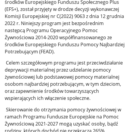
środków Europejskiego Funduszu Społecznego Plus
(EFS+), został przyjęty w drodze decyzji wykonawczej
Komisji Europejskiej nr C(2022) 9063 z dnia 12 grudnia
2022 r. Niniejszy program jest bezpośrednim
następcą Programu Operacyjnego Pomoc
Żywnościowa 2014-2020 współfinansowanego ze
środków Europejskiego Funduszu Pomocy Najbardziej
Potrzebującym (FEAD).
Celem szczegółowym programu jest przeciwdziałanie
deprywacji materialnej przez udzielanie pomocy
żywnościowej lub podstawowej pomocy materialnej
osobom najbardziej potrzebującym, w tym dzieciom,
oraz zapewnienie środków towarzyszących
wspierających ich włączenie społeczne.
Skierowanie do otrzymania pomocy żywnościowej w
ramach Programu Fundusze Europejskie na Pomoc
Żywnościową 2021-2027 mogą uzyskać osoby, bądź
rodziny, których dochód nie przekracza 265%