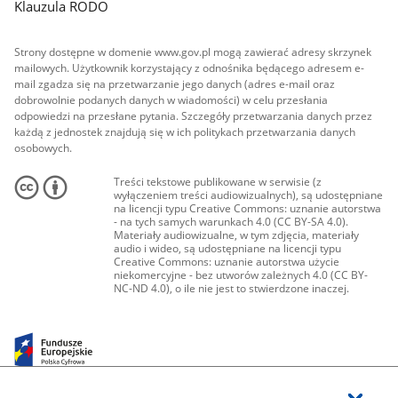
Klauzula RODO
Strony dostępne w domenie www.gov.pl mogą zawierać adresy skrzynek
mailowych. Użytkownik korzystający z odnośnika będącego adresem e-
mail zgadza się na przetwarzanie jego danych (adres e-mail oraz
dobrowolnie podanych danych w wiadomości) w celu przesłania
odpowiedzi na przesłane pytania. Szczegóły przetwarzania danych przez
każdą z jednostek znajdują się w ich politykach przetwarzania danych
osobowych.
Treści tekstowe publikowane w serwisie (z
wyłączeniem treści audiowizualnych), są udostępniane
na licencji typu Creative Commons: uznanie autorstwa
- na tych samych warunkach 4.0 (CC BY-SA 4.0).
Materiały audiowizualne, w tym zdjęcia, materiały
audio i wideo, są udostępniane na licencji typu
Creative Commons: uznanie autorstwa użycie
niekomercyjne - bez utworów zależnych 4.0 (CC BY-
NC-ND 4.0), o ile nie jest to stwierdzone inaczej.