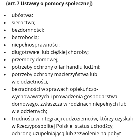
(art.7 Ustawy o pomocy społecznej)
ubóstwa;
sieroctwa;
bezdomności;
bezrobocia;
niepełnosprawności;
długotrwałej lub ciężkiej choroby;
przemocy domowej;
potrzeby ochrony ofiar handlu ludźmi;
potrzeby ochrony macierzyństwa lub
wielodzietności;
bezradności w sprawach opiekuńczo-
wychowawczych i prowadzenia gospodarstwa
domowego, zwłaszcza w rodzinach niepełnych lub
wielodzietnych;
trudności w integracji cudzoziemców, którzy uzyskali
w Rzeczypospolitej Polskiej status uchodźcy,
ochronę uzupełniającą lub zezwolenie na pobyt