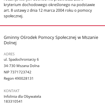
kryterium dochodowego określonego na podstawie
art. 8 ustawy z dnia 12 marca 2004 roku o pomocy
społecznej.
stopka
Gminny Ośrodek Pomocy Społecznej w Mszanie
Dolnej
ADRES
ul. Spadochroniarzy 6
34-730 Mszana Dolna
NIP 7371723742
Regon 490028131
KONTAKT
Infolinia dla Obywatela
183310541