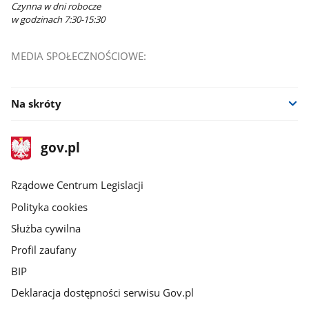
Czynna w dni robocze
w godzinach 7:30-15:30
MEDIA SPOŁECZNOŚCIOWE:
Na skróty
stopka
Strona
gov.pl
gov.pl
główna
Rządowe Centrum Legislacji
Polityka cookies
Służba cywilna
Profil zaufany
BIP
Deklaracja dostępności serwisu Gov.pl