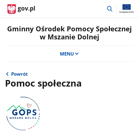
przejdź
gov.pl
do
wyszukiwar
Gminny Ośrodek Pomocy Społecznej
w Mszanie Dolnej
MENU
Powrót
Pomoc społeczna