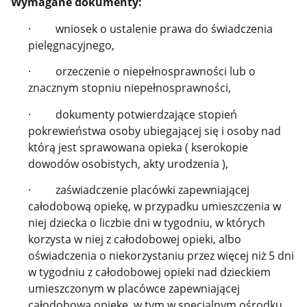
Wymagane dokumenty:
· wniosek o ustalenie prawa do świadczenia
pielęgnacyjnego,
· orzeczenie o niepełnosprawności lub o
znacznym stopniu niepełnosprawności,
· dokumenty potwierdzające stopień
pokrewieństwa osoby ubiegającej się i osoby nad
którą jest sprawowana opieka ( kserokopie
dowodów osobistych, akty urodzenia ),
· zaświadczenie placówki zapewniającej
całodobową opiekę, w przypadku umieszczenia w
niej dziecka o liczbie dni w tygodniu, w których
korzysta w niej z całodobowej opieki, albo
oświadczenia o niekorzystaniu przez więcej niż 5 dni
w tygodniu z całodobowej opieki nad dzieckiem
umieszczonym w placówce zapewniającej
całodobową opiekę, w tym w specjalnym ośrodku