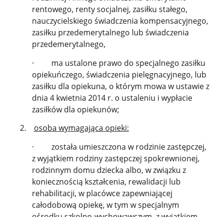
rentowego, renty socjalnej, zasiłku stałego,
nauczycielskiego świadczenia kompensacyjnego,
zasiłku przedemerytalnego lub świadczenia
przedemerytalnego,
· ma ustalone prawo do specjalnego zasiłku
opiekuńczego, świadczenia pielęgnacyjnego, lub
zasiłku dla opiekuna, o którym mowa w ustawie z
dnia 4 kwietnia 2014 r. o ustaleniu i wypłacie
zasiłków dla opiekunów;
2.
osoba wymagająca opieki:
· została umieszczona w rodzinie zastępczej,
z wyjątkiem rodziny zastępczej spokrewnionej,
rodzinnym domu dziecka albo, w związku z
koniecznością kształcenia, rewalidacji lub
rehabilitacji, w placówce zapewniającej
całodobową opiekę, w tym w specjalnym
ośrodku szkolno-wychowawczym, z wyjątkiem