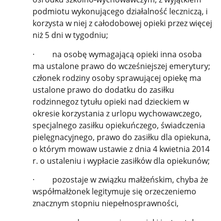
podmiotu wykonującego działalność leczniczą, i
korzysta w niej z całodobowej opieki przez więcej
niż 5 dni w tygodniu;
· na osobę wymagającą opieki inna osoba
ma ustalone prawo do wcześniejszej emerytury;
członek rodziny osoby sprawującej opiekę ma
ustalone prawo do dodatku do zasiłku
rodzinnegoz tytułu opieki nad dzieckiem w
okresie korzystania z urlopu wychowawczego,
specjalnego zasiłku opiekuńczego, świadczenia
pielęgnacyjnego, prawo do zasiłku dla opiekuna,
o którym mowaw ustawie z dnia 4 kwietnia 2014
r. o ustaleniu i wypłacie zasiłków dla opiekunów;
· pozostaje w związku małżeńskim, chyba że
współmałżonek legitymuje się orzeczeniemo
znacznym stopniu niepełnosprawności,