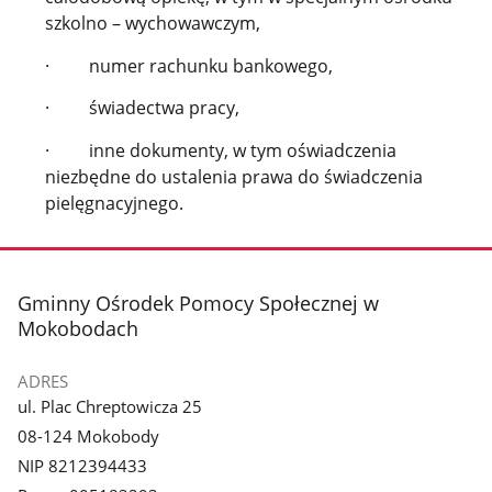
szkolno – wychowawczym,
· numer rachunku bankowego,
· świadectwa pracy,
· inne dokumenty, w tym oświadczenia
niezbędne do ustalenia prawa do świadczenia
pielęgnacyjnego.
stopka
Gminny Ośrodek Pomocy Społecznej w
Mokobodach
ADRES
ul. Plac Chreptowicza 25
08-124 Mokobody
NIP 8212394433