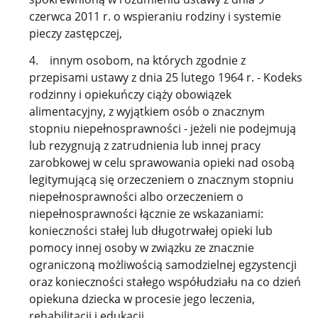
czerwca 2011 r. o wspieraniu rodziny i systemie
pieczy zastępczej,
4. innym osobom, na których zgodnie z
przepisami ustawy z dnia 25 lutego 1964 r. - Kodeks
rodzinny i opiekuńczy ciąży obowiązek
alimentacyjny, z wyjątkiem osób o znacznym
stopniu niepełnosprawności - jeżeli nie podejmują
lub rezygnują z zatrudnienia lub innej pracy
zarobkowej w celu sprawowania opieki nad osobą
legitymującą się orzeczeniem o znacznym stopniu
niepełnosprawności albo orzeczeniem o
niepełnosprawności łącznie ze wskazaniami:
konieczności stałej lub długotrwałej opieki lub
pomocy innej osoby w związku ze znacznie
ograniczoną możliwością samodzielnej egzystencji
oraz konieczności stałego współudziału na co dzień
opiekuna dziecka w procesie jego leczenia,
rehabilitacji i edukacji.