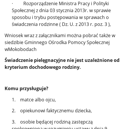
· Rozporządzenie Ministra Pracy i Polityki
Społecznej z dnia 03 stycznia 2013r. w sprawie
sposobu i trybu postępowania w sprawach o
świadczenia rodzinne ( Dz. U. z 2013 r. poz. 3 ),
Wniosek wraz z załącznikami można pobrać także w
siedzibie Gminnego Ośrodka Pomocy Społecznej
wMokobodach
Świadczenie pielęgnacyjne nie jest uzależnione od
kryterium dochodowego rodziny.
Komu przysługuje?
1. matce albo ojcu,
2. opiekunowi faktycznemu dziecka,
3. osobie będącej rodziną zastępczą
spokrewnioną w rozumieniu ustawy z dnia 9