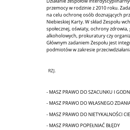
Działanie zespołów interdyscyplinarny
przemocy w rodzinie z 2010 roku. Zad
na celu ochronę osób doznających prz
Niebieskiej Karty. W skład Zespołu wc
społecznej, oświaty, ochrony zdrowia
alkoholowych, prokuratury czy organi
Głównym zadaniem Zespołu jest integ
podmiotów w zakresie przeciwdziałani
- MASZ PRAWO DO SZACUNKU I GOD
- MASZ PRAWO DO WŁASNEGO ZDANI
- MASZ PRAWO DO NIETYKALNOŚCI CIE
- MASZ PRAWO POPEŁNIAĆ BŁĘDY