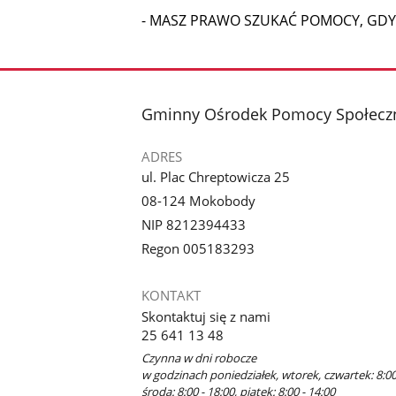
- MASZ PRAWO SZUKAĆ POMOCY, GDY
stopka
Gminny Ośrodek Pomocy Społecz
ADRES
ul. Plac Chreptowicza 25
08-124 Mokobody
NIP 8212394433
Regon 005183293
KONTAKT
Skontaktuj się z nami
25 641 13 48
Czynna w dni robocze
w godzinach poniedziałek, wtorek, czwartek: 8:00
środa: 8:00 - 18:00, piątek: 8:00 - 14:00