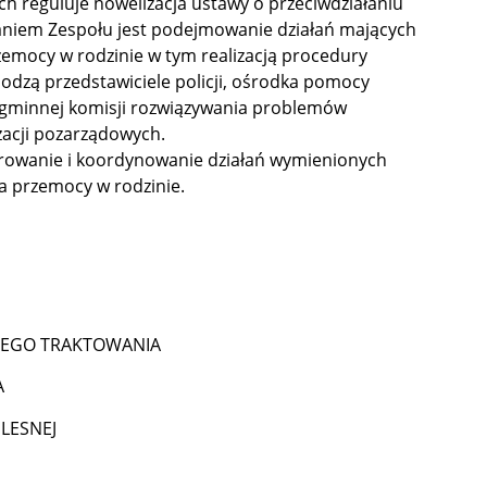
ch reguluje nowelizacja ustawy o przeciwdziałaniu
aniem Zespołu jest podejmowanie działań mających
emocy w rodzinie w tym realizacją procedury
hodzą przedstawiciele policji, ośrodka pomocy
, gminnej komisji rozwiązywania problemów
zacji pozarządowych.
rowanie i koordynowanie działań wymienionych
a przemocy w rodzinie.
NEGO TRAKTOWANIA
A
LESNEJ