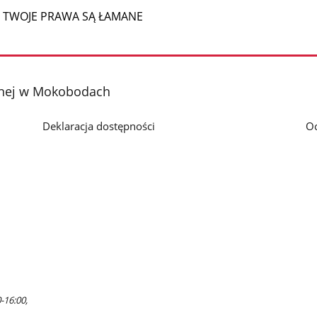
 TWOJE PRAWA SĄ ŁAMANE
nej w Mokobodach
Deklaracja dostępności
O
-16:00,