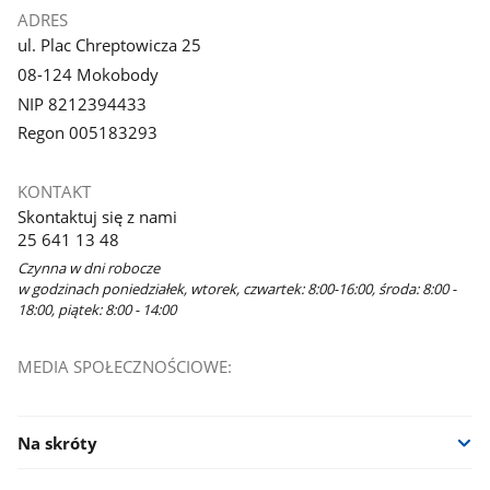
ADRES
ul. Plac Chreptowicza 25
08-124 Mokobody
NIP 8212394433
Regon 005183293
KONTAKT
Skontaktuj się z nami
25 641 13 48
Czynna w dni robocze
w godzinach poniedziałek, wtorek, czwartek: 8:00-16:00, środa: 8:00 -
18:00, piątek: 8:00 - 14:00
MEDIA SPOŁECZNOŚCIOWE:
Na skróty