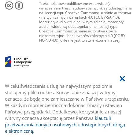
Treści tekstowe publikowane w serwisie (z
wyłączeniem treści audiowizualnych), są udostępniane
na licencji typu Creative Commons: uznanie autorstwa
- na tych samych warunkach 4.0 (CC BY-SA 4.0).
Materiały audiowizualne, w tym zdjęcia, materiały
audio i wideo, są udostępniane na licencji typu
Creative Commons: uznanie autorstwa użycie
niekomercyjne - bez utworów zależnych 4.0 (CC BY-
NC-ND 4.0), o ile nie jest to stwierdzone inaczej.
W celu świadczenia usług na najwyższym poziomie
stosujemy pliki cookies. Korzystanie z naszej witryny
oznacza, że będą one zamieszczane w Państwa urządzeniu.
W każdym momencie można dokonać zmiany ustawień
Państwa przeglądarki. Dodatkowo, korzystanie z naszej
witryny oznacza akceptację przez Państwa
klauzuli
przetwarzania danych osobowych udostępnionych drogą
elektroniczną
.