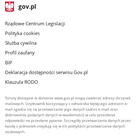
stopka
Strona
gov.pl
gov.pl
główna
Rządowe Centrum Legislacji
Polityka cookies
Służba cywilna
Profil zaufany
BIP
Deklaracja dostępności serwisu Gov.pl
Klauzula RODO
Strony dostępne w domenie www.gov.pl mogą zawierać adresy skrzynek
mailowych. Użytkownik korzystający z odnośnika będącego adresem e-
mail zgadza się na przetwarzanie jego danych (adres e-mail oraz
dobrowolnie podanych danych w wiadomości) w celu przesłania
odpowiedzi na przesłane pytania. Szczegóły przetwarzania danych przez
każdą z jednostek znajdują się w ich politykach przetwarzania danych
osobowych.