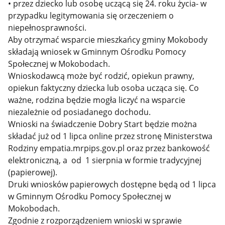
• przez dziecko lub osobę uczącą się 24. roku życia- w
przypadku legitymowania się orzeczeniem o
niepełnosprawności.
Aby otrzymać wsparcie mieszkańcy gminy Mokobody
składają wniosek w Gminnym Ośrodku Pomocy
Społecznej w Mokobodach.
Wnioskodawcą może być rodzić, opiekun prawny,
opiekun faktyczny dziecka lub osoba ucząca się. Co
ważne, rodzina będzie mogła liczyć na wsparcie
niezależnie od posiadanego dochodu.
Wnioski na świadczenie Dobry Start będzie można
składać już od 1 lipca online przez stronę Ministerstwa
Rodziny empatia.mrpips.gov.pl oraz przez bankowość
elektroniczną, a od 1 sierpnia w formie tradycyjnej
(papierowej).
Druki wniosków papierowych dostępne będą od 1 lipca
w Gminnym Ośrodku Pomocy Społecznej w
Mokobodach.
Zgodnie z rozporządzeniem wnioski w sprawie