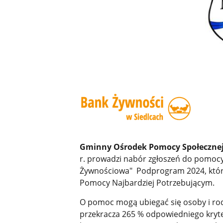
Gminny Ośrodek Pomocy Społeczne
r. prowadzi nabór zgłoszeń do pomo
Żywnościowa" Podprogram 2024, który
Pomocy Najbardziej Potrzebującym.
O pomoc mogą ubiegać się osoby i rod
przekracza 265 % odpowiedniego kry