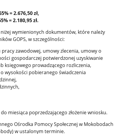
5% = 2.676,50 zł,
5% = 2.180,95 zł.
 niżej wymienionych dokumentów, które należy
ików GOPS, w szczególności:
łu pracy zawodowej, umowy zlecenia, umowy o
alności gospodarczej potwierdzonej uzyskiwanie
b księgowego prowadzącego rozliczenia,
S o wysokości pobieranego świadczenia
dzinnej,
dzinnych,
do miesiąca poprzedzającego złożenie wniosku.
innego Ośrodka Pomocy Społecznej w Mokobodach
obody) w ustalonym terminie.