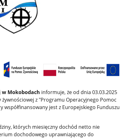
j w Mokobodach
informuje, że od dnia 03.03.2025
cy żywnościowej z "Programu Operacyjnego Pomoc
 współfinansowany jest z Europejskiego Funduszu
ziny, których miesięczny dochód netto nie
terium dochodowego uprawniającego do