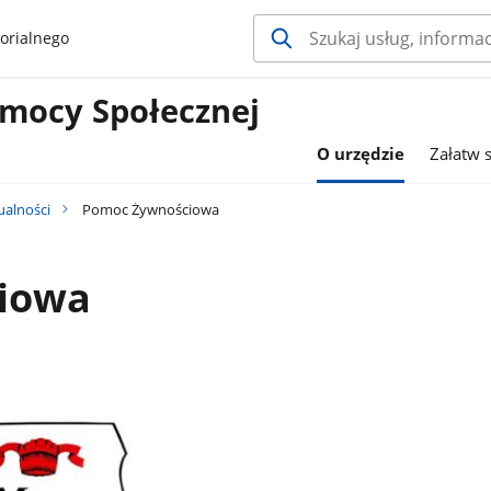
orialnego
mocy Społecznej
O urzędzie
Załatw 
ualności
Pomoc Żywnościowa
iowa