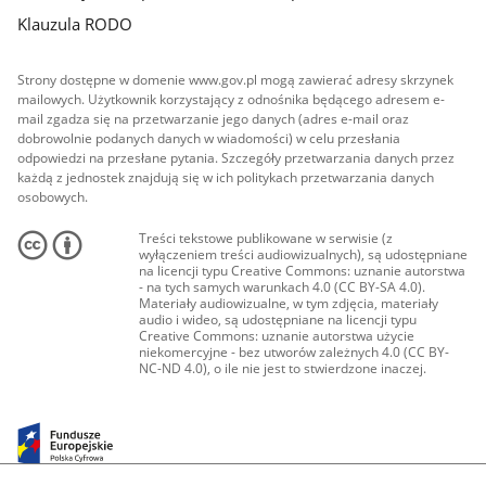
Klauzula RODO
Strony dostępne w domenie www.gov.pl mogą zawierać adresy skrzynek
mailowych. Użytkownik korzystający z odnośnika będącego adresem e-
mail zgadza się na przetwarzanie jego danych (adres e-mail oraz
dobrowolnie podanych danych w wiadomości) w celu przesłania
odpowiedzi na przesłane pytania. Szczegóły przetwarzania danych przez
każdą z jednostek znajdują się w ich politykach przetwarzania danych
osobowych.
Treści tekstowe publikowane w serwisie (z
wyłączeniem treści audiowizualnych), są udostępniane
na licencji typu Creative Commons: uznanie autorstwa
- na tych samych warunkach 4.0 (CC BY-SA 4.0).
Materiały audiowizualne, w tym zdjęcia, materiały
audio i wideo, są udostępniane na licencji typu
Creative Commons: uznanie autorstwa użycie
niekomercyjne - bez utworów zależnych 4.0 (CC BY-
NC-ND 4.0), o ile nie jest to stwierdzone inaczej.