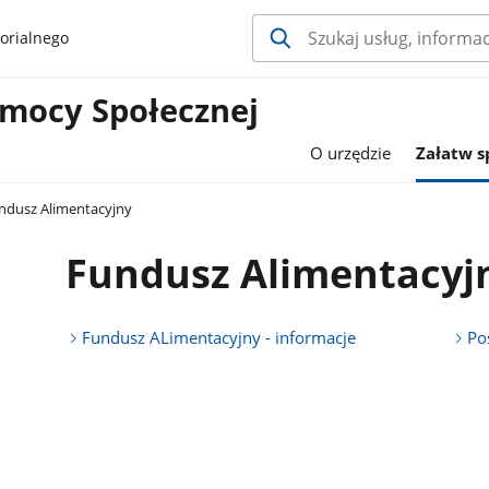
orialnego
mocy Społecznej
O urzędzie
Załatw 
ndusz Alimentacyjny
Fundusz Alimentacyj
Fundusz ALimentacyjny - informacje
Po