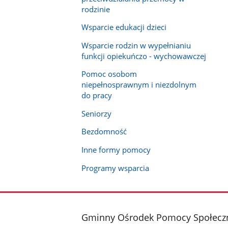
rodzinie
Wsparcie edukacji dzieci
Wsparcie rodzin w wypełnianiu
funkcji opiekuńczo - wychowawczej
Pomoc osobom
niepełnosprawnym i niezdolnym
do pracy
Seniorzy
Bezdomność
Inne formy pomocy
Programy wsparcia
stopka
Gminny Ośrodek Pomocy Społeczn