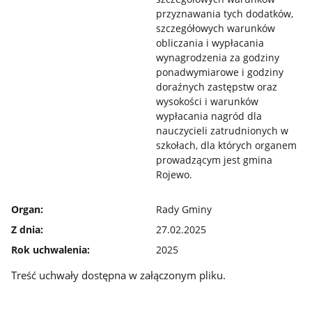
przyznawania tych dodatków,
szczegółowych warunków
obliczania i wypłacania
wynagrodzenia za godziny
ponadwymiarowe i godziny
doraźnych zastępstw oraz
wysokości i warunków
wypłacania nagród dla
nauczycieli zatrudnionych w
szkołach, dla których organem
prowadzącym jest gmina
Rojewo.
Organ:
Rady Gminy
Z dnia:
27.02.2025
Rok uchwalenia:
2025
Treść uchwały dostępna w załączonym pliku.