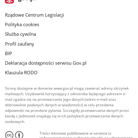
gov.pl
główna
Rządowe Centrum Legislacji
Polityka cookies
Służba cywilna
Profil zaufany
BIP
Deklaracja dostępności serwisu Gov.pl
Klauzula RODO
Strony dostępne w domenie www.gov.pl mogą zawierać adresy skrzynek
mailowych. Użytkownik korzystający z odnośnika będącego adresem e-
mail zgadza się na przetwarzanie jego danych (adres e-mail oraz
dobrowolnie podanych danych w wiadomości) w celu przesłania
odpowiedzi na przesłane pytania. Szczegóły przetwarzania danych przez
każdą z jednostek znajdują się w ich politykach przetwarzania danych
osobowych.
Treści tekstowe publikowane w serwisie (z
wyłączeniem treści audiowizualnych), są udostępniane