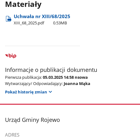
Materiały
Uchwała nr XIII/68/2025
XIII​_68​_2025.pdf
0.53MB
Informacje o publikacji dokumentu
Pierwsza publikacja:
05.03.2025 14:58 nsowa
Wytwarzający/ Odpowiadający:
Joanna Mąka
Pokaż historię zmian
stopka
Urząd Gminy Rojewo
ADRES